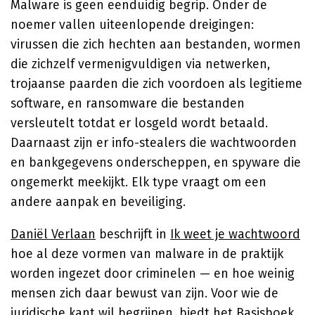
Malware is geen eenduidig begrip. Onder de
noemer vallen uiteenlopende dreigingen:
virussen die zich hechten aan bestanden, wormen
die zichzelf vermenigvuldigen via netwerken,
trojaanse paarden die zich voordoen als legitieme
software, en ransomware die bestanden
versleutelt totdat er losgeld wordt betaald.
Daarnaast zijn er info-stealers die wachtwoorden
en bankgegevens onderscheppen, en spyware die
ongemerkt meekijkt. Elk type vraagt om een
andere aanpak en beveiliging.
Daniël Verlaan
beschrijft in
Ik weet je wachtwoord
hoe al deze vormen van malware in de praktijk
worden ingezet door criminelen — en hoe weinig
mensen zich daar bewust van zijn. Voor wie de
juridische kant wil begrijpen, biedt het
Basisboek