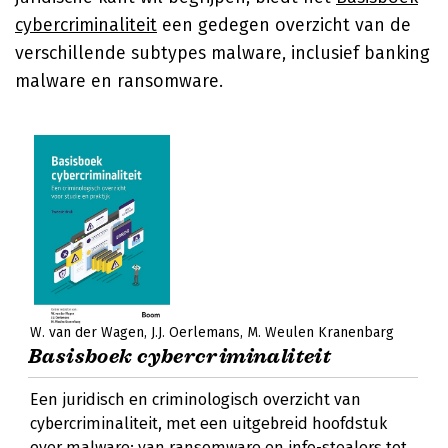
cybercriminaliteit
een gedegen overzicht van de
verschillende subtypes malware, inclusief banking
malware en ransomware.
W. van der Wagen
J.J. Oerlemans
M. Weulen Kranenbarg
Basisboek cybercriminaliteit
Een juridisch en criminologisch overzicht van
cybercriminaliteit, met een uitgebreid hoofdstuk
over malware: van ransomware en info-stealers tot