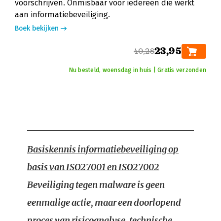
voorschrijven. Onmisbaar voor iedereen die werkt
aan informatiebeveiliging.
Boek bekijken
23,95
40,28
Nu besteld, woensdag in huis | Gratis verzonden
Basiskennis informatiebeveiliging op
basis van ISO27001 en ISO27002
Beveiliging tegen malware is geen
eenmalige actie, maar een doorlopend
proces van risicoanalyse, technische