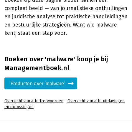
boeken op deze pagina bieden samen een
compleet beeld — van journalistieke onthullingen
en juridische analyse tot praktische handleidingen
en bestuurlijke strategieën. Want wie malware
kent, staat een stap voor.
Boeken over 'malware' koop je bij
Managementboek.nl
Producten over 'malware'
Overzicht van alle trefwoorden
-
Overzicht van alle uitdagingen
en oplossingen