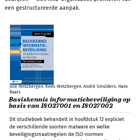
een gestructureerde aanpak.
Jule Hintzbergen
Kees Hintzbergen
André Smulders
Hans
Baars
Basiskennis informatiebeveiliging op
basis van ISO27001 en ISO27002
Dit studieboek behandelt in hoofdstuk 12 expliciet
de verschillende soorten malware en welke
beveiligingsmaatregelen de ISO-normen