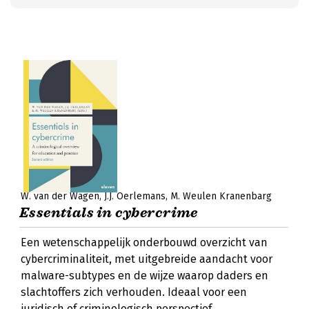
W. van der Wagen
J.J. Oerlemans
M. Weulen Kranenbarg
Essentials in cybercrime
Een wetenschappelijk onderbouwd overzicht van
cybercriminaliteit, met uitgebreide aandacht voor
malware-subtypes en de wijze waarop daders en
slachtoffers zich verhouden. Ideaal voor een
juridisch of criminologisch perspectief.