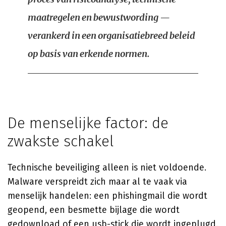
maatregelen en bewustwording —
verankerd in een organisatiebreed beleid
op basis van erkende normen.
De menselijke factor: de
zwakste schakel
Technische beveiliging alleen is niet voldoende.
Malware verspreidt zich maar al te vaak via
menselijk handelen: een phishingmail die wordt
geopend, een besmette bijlage die wordt
gedownload of een usb-stick die wordt ingeplugd.