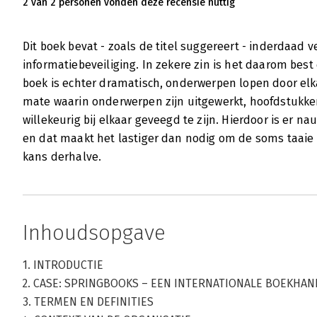
2 van 2 personen vonden deze recensie nuttig
Dit boek bevat - zoals de titel suggereert - inderdaad 
informatiebeveiliging. In zekere zin is het daarom best
boek is echter dramatisch, onderwerpen lopen door elka
mate waarin onderwerpen zijn uitgewerkt, hoofdstukken
willekeurig bij elkaar geveegd te zijn. Hierdoor is er 
en dat maakt het lastiger dan nodig om de soms taaie 
kans derhalve.
Inhoudsopgave
1. INTRODUCTIE
2. CASE: SPRINGBOOKS – EEN INTERNATIONALE BOEKHAN
3. TERMEN EN DEFINITIES