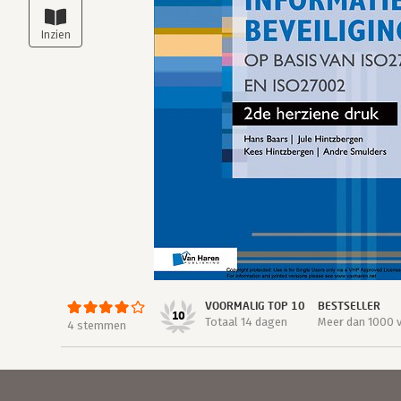
VOORMALIG TOP 10
BESTSELLER
10
Totaal 14 dagen
Meer dan 1000 
4 stemmen