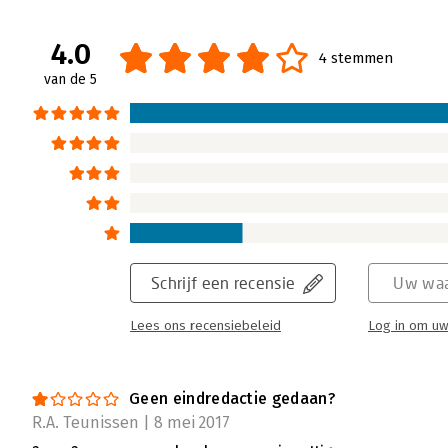
4.0
4 stemmen
van de 5
Schrijf een recensie
Uw waa
Lees ons recensiebeleid
Log in om uw
Geen eindredactie gedaan?
R.A. Teunissen | 8 mei 2017