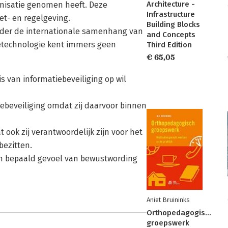
Architecture -
nisatie genomen heeft. Deze
Infrastructure
t- en regelgeving.
Building Blocks
nder de internationale samenhang van
and Concepts
tietechnologie kent immers geen
Third Edition
€ 65,05
s van informatiebeveiliging op wil
ebeveiliging omdat zij daarvoor binnen
ook zij verantwoordelijk zijn voor het
bezitten.
een bepaald gevoel van bewustwording
Aniet Bruininks
Orthopedagogisch
groepswerk