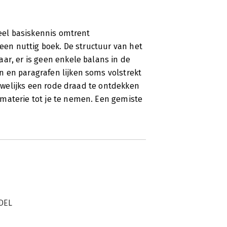
veel basiskennis omtrent
 een nuttig boek. De structuur van het
ar, er is geen enkele balans in de
 en paragrafen lijken soms volstrekt
nauwelijks een rode draad te ontdekken
materie tot je te nemen. Een gemiste
DEL