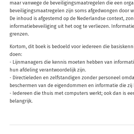
maar vanwege de beveiligingsmaatregelen die een orga
beveiligingsmaatregelen zijn soms afgedwongen door we
De inhoud is afgestemd op de Nederlandse context, zo
informatiebeveiliging uit het oog te verliezen. Informa
grenzen.
Kortom, dit boek is bedoeld voor iedereen die basiskenni
doen:
- Lijnmanagers die kennis moeten hebben van informati
hun afdeling verantwoordelijk zijn.
- Directieleden en zelfstandigen zonder personeel omdat 
beschermen van de eigendommen en informatie die zij 
- Iedereen die thuis met computers werkt; ook dan is 
belangrijk.