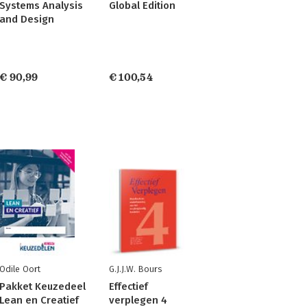
Systems Analysis
Global Edition
and Design
€ 90,99
€ 100,54
Odile Oort
G.J.J.W. Bours
Pakket Keuzedeel
Effectief
Lean en Creatief
verplegen 4