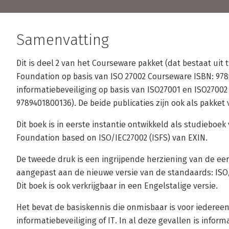
Samenvatting
Dit is deel 2 van het Courseware pakket (dat bestaat uit 
Foundation op basis van ISO 27002 Courseware ISBN: 97
informatiebeveiliging op basis van ISO27001 en ISO27002
9789401800136). De beide publicaties zijn ook als pakket 
Dit boek is in eerste instantie ontwikkeld als studieboe
Foundation based on ISO/IEC27002 (ISFS) van EXIN.
De tweede druk is een ingrijpende herziening van de eers
aangepast aan de nieuwe versie van de standaards: ISO/I
Dit boek is ook verkrijgbaar in een Engelstalige versie.
Het bevat de basiskennis die onmisbaar is voor iedereen
informatiebeveiliging of IT. In al deze gevallen is inform