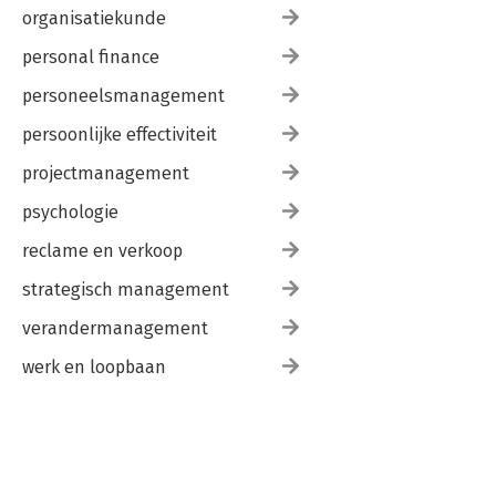
organisatiekunde
personal finance
personeelsmanagement
persoonlijke effectiviteit
projectmanagement
psychologie
reclame en verkoop
strategisch management
verandermanagement
werk en loopbaan