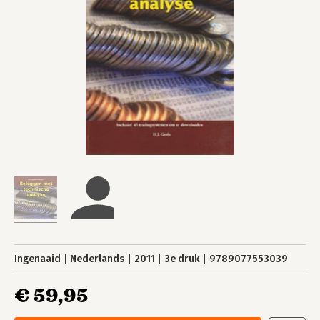
Ingenaaid
Nederlands
2011
3e druk
9789077553039
€ 59,95