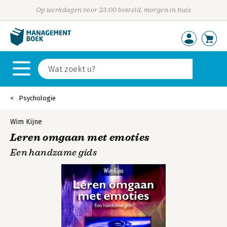
Op werkdagen voor 23:00 besteld, morgen in huis
Psychologie
Wim Kijne
Leren omgaan met emoties
Een handzame gids