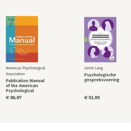
American Psychological
Gerrit Lang
Association
Psychologische
gespreksvoering
Publication Manual
of the American
Psychological
Association 2020
€ 36,97
€ 51,95