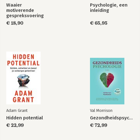
Waaier
Psychologie, een
motiverende
inleiding
gespreksvoering
€ 18,90
€ 65,95
Adam Grant
Val Morrison
Hidden potential
Gezondheidspsychologie
€ 22,99
€ 72,99