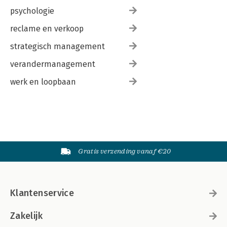
psychologie
reclame en verkoop
strategisch management
verandermanagement
werk en loopbaan
Gratis verzending vanaf €20
Klantenservice
Zakelijk