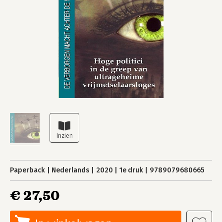
Paperback
Nederlands
2020
1e druk
9789079680665
€ 27,50