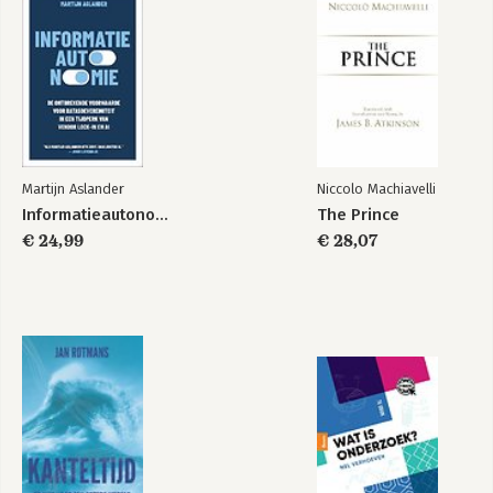
Martijn Aslander
Niccolo Machiavelli
Informatieautonomie
The Prince
€ 24,99
€ 28,07