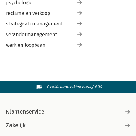
psychologie
reclame en verkoop
strategisch management
verandermanagement
werk en loopbaan
Gratis verzending vanaf €20
Klantenservice
Zakelijk