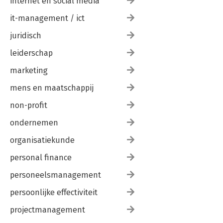
internet en social media
it-management / ict
juridisch
leiderschap
marketing
mens en maatschappij
non-profit
ondernemen
organisatiekunde
personal finance
personeelsmanagement
persoonlijke effectiviteit
projectmanagement