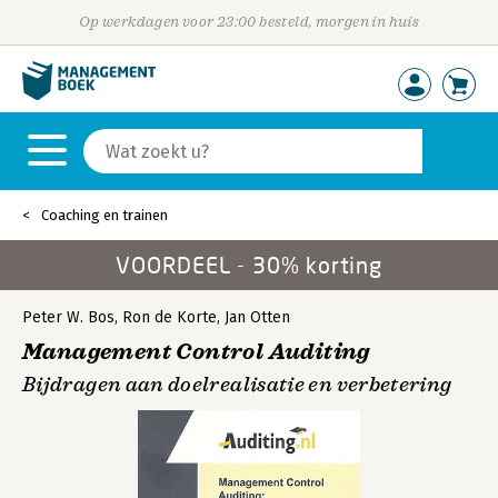
Op werkdagen voor 23:00 besteld, morgen in huis
Coaching en trainen
VOORDEEL - 30% korting
Peter W. Bos
,
Ron de Korte
,
Jan Otten
Management Control Auditing
Bijdragen aan doelrealisatie en verbetering