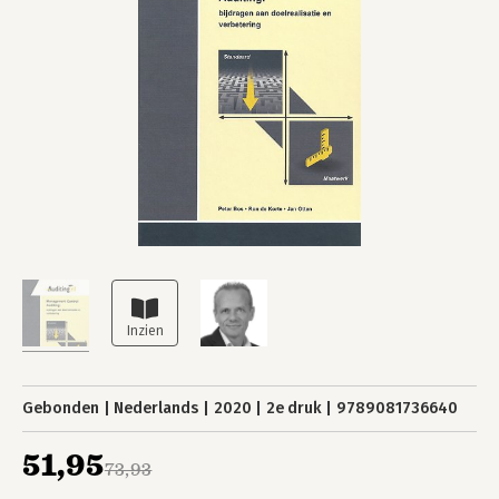
Gebonden
Nederlands
2020
2e druk
9789081736640
51,95
73,93