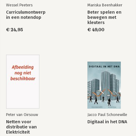
Wessel Peeters
Mariska Beenhakker
Curriculumontwerp
Beter spelen en
in een notendop
bewegen met
kleuters
€ 24,95
€ 49,00
Peter van Oirsouw
Jacco Paul Schonewille
Netten voor
Digitaal in het DNA
distributie van
Elektriciteit