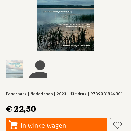
Paperback
Nederlands
2023
13e druk
9789081844901
€ 22,50
In winkelwagen