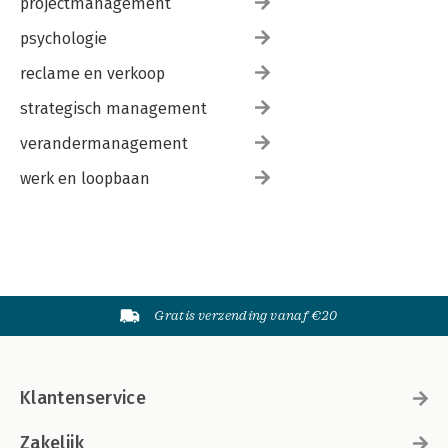
projectmanagement
psychologie
reclame en verkoop
strategisch management
verandermanagement
werk en loopbaan
Gratis verzending vanaf €20
Klantenservice
Zakelijk