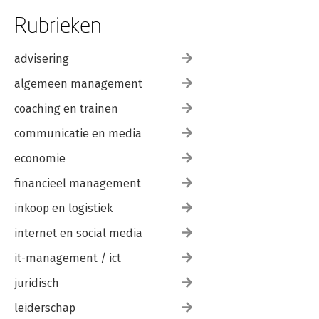
Rubrieken
advisering
algemeen management
coaching en trainen
communicatie en media
economie
financieel management
inkoop en logistiek
internet en social media
it-management / ict
juridisch
leiderschap