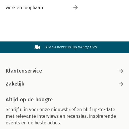
werk en loopbaan
Gratis verzending vanaf €20
Klantenservice
Zakelijk
Altijd op de hoogte
Schrijf u in voor onze nieuwsbrief en blijf up-to-date
met relevante interviews en recensies, inspirerende
events en de beste acties.