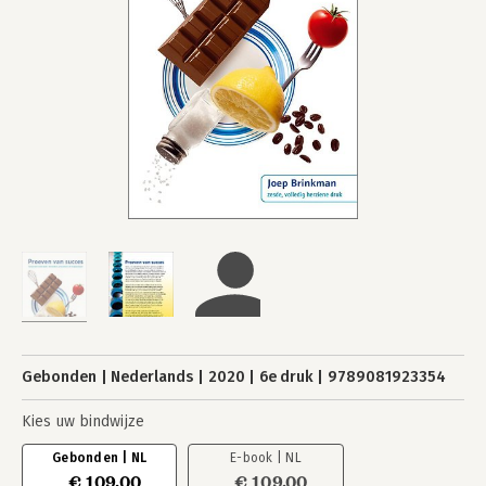
Gebonden
Nederlands
2020
6e druk
9789081923354
Kies uw bindwijze
Gebonden | NL
E-book | NL
€ 109,00
€ 109,00