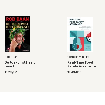
Rob Baan
Cornelis van Elst
De toekomst heeft
Real-Time Food
haast
Safety Assurance
€ 29,95
€ 34,50