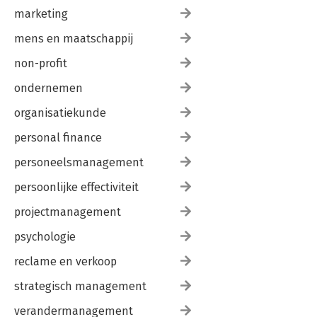
marketing
mens en maatschappij
non-profit
ondernemen
organisatiekunde
personal finance
personeelsmanagement
persoonlijke effectiviteit
projectmanagement
psychologie
reclame en verkoop
strategisch management
verandermanagement