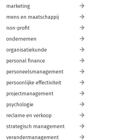
marketing
mens en maatschappij
non-profit
ondernemen
organisatiekunde
personal finance
personeelsmanagement
persoonlijke effectiviteit
projectmanagement
psychologie
reclame en verkoop
strategisch management
verandermanagement