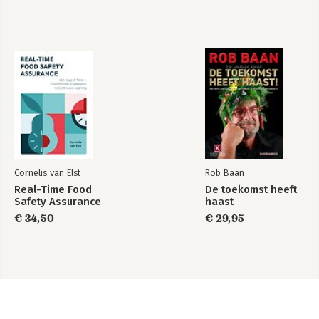
Cornelis van Elst
Rob Baan
Real-Time Food
De toekomst heeft
Safety Assurance
haast
€ 34,50
€ 29,95