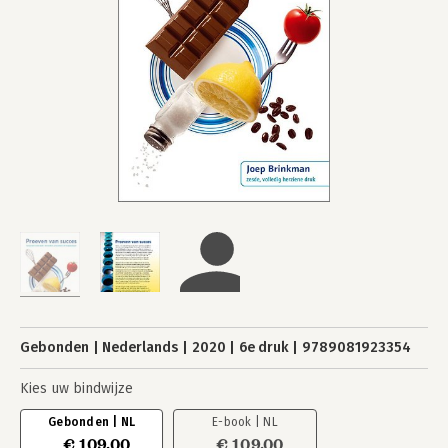
Gebonden
Nederlands
2020
6e druk
9789081923354
Kies uw bindwijze
Gebonden | NL
E-book | NL
€ 109,00
€ 109,00