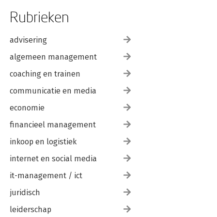
Rubrieken
advisering
algemeen management
coaching en trainen
communicatie en media
economie
financieel management
inkoop en logistiek
internet en social media
it-management / ict
juridisch
leiderschap