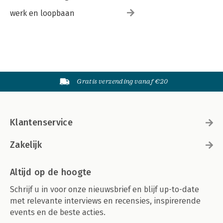
werk en loopbaan
Gratis verzending vanaf €20
Klantenservice
Zakelijk
Altijd op de hoogte
Schrijf u in voor onze nieuwsbrief en blijf up-to-date
met relevante interviews en recensies, inspirerende
events en de beste acties.