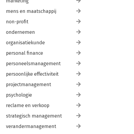
marketing
mens en maatschappij
non-profit
ondernemen
organisatiekunde
personal finance
personeelsmanagement
persoonlijke effectiviteit
projectmanagement
psychologie
reclame en verkoop
strategisch management
verandermanagement