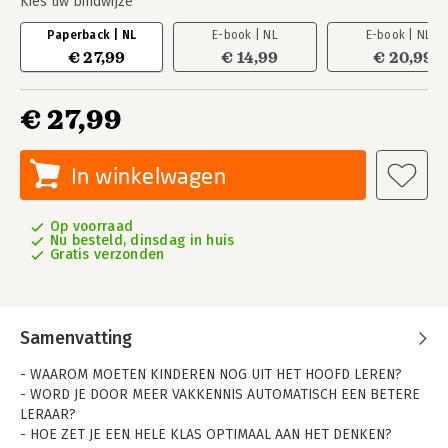
Kies uw bindwijze
Paperback | NL
E-book | NL
E-book | NL
€ 27,99
€ 14,99
€ 20,99
€ 27,99
In winkelwagen
Op voorraad
Nu besteld, dinsdag in huis
Gratis verzonden
Samenvatting
- WAAROM MOETEN KINDEREN NOG UIT HET HOOFD LEREN?
- WORD JE DOOR MEER VAKKENNIS AUTOMATISCH EEN BETERE
LERAAR?
- HOE ZET JE EEN HELE KLAS OPTIMAAL AAN HET DENKEN?