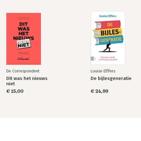
De Correspondent
Louise Elffers
Dit was het nieuws
De bijlesgeneratie
niet
€ 15,00
€ 24,99