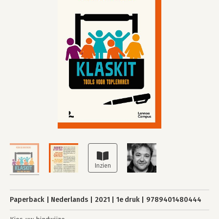
Paperback
Nederlands
2021
1e druk
9789401480444