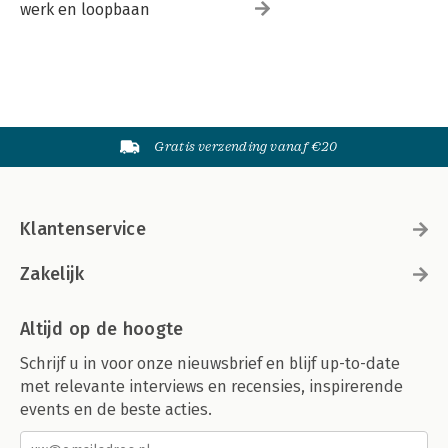
werk en loopbaan
Gratis verzending vanaf €20
Klantenservice
Zakelijk
Altijd op de hoogte
Schrijf u in voor onze nieuwsbrief en blijf up-to-date
met relevante interviews en recensies, inspirerende
events en de beste acties.