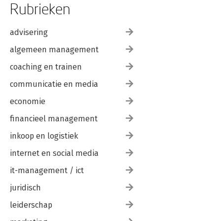
Rubrieken
advisering
algemeen management
coaching en trainen
communicatie en media
economie
financieel management
inkoop en logistiek
internet en social media
it-management / ict
juridisch
leiderschap