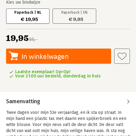
Kies uw bindwijze
Paperback | NL
Paperback | EN
€ 19,95
€ 9,95
19,95
35,-
In winkelwagen
Laatste exemplaar! Op=Op!
Voor 21:00 uur besteld, donderdag in huis
Samenvatting
Twee dagen voor mijn 53e verjaardag, en ik sta op straat. In
mijn hand een plastic tas met daarin een spijkerbroek en een
witte blouse. Voor mijn neus valt de deur dicht. De deur valt
dicht van wat ooit mijn huis, mijn veilige haven was. Ik sta nog