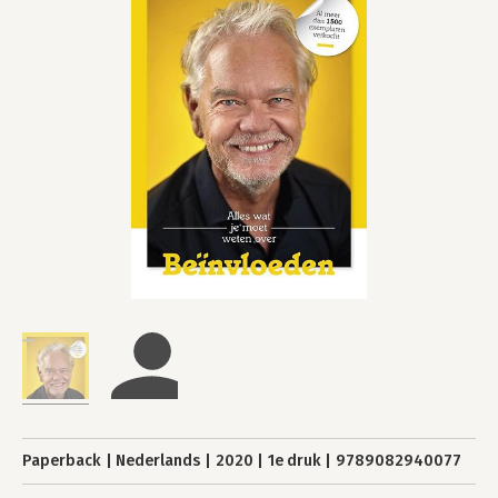
Paperback
Nederlands
2020
1e druk
9789082940077