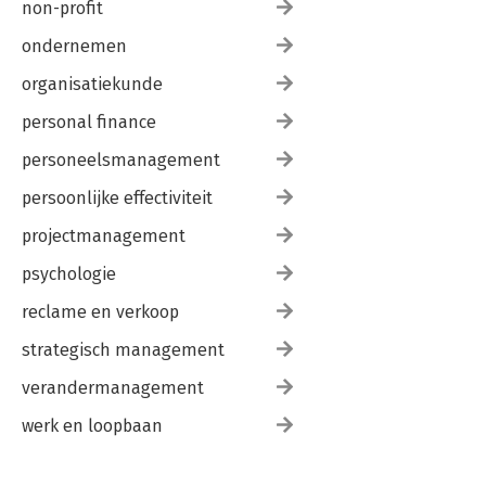
non-profit
ondernemen
organisatiekunde
personal finance
personeelsmanagement
persoonlijke effectiviteit
projectmanagement
psychologie
reclame en verkoop
strategisch management
verandermanagement
werk en loopbaan