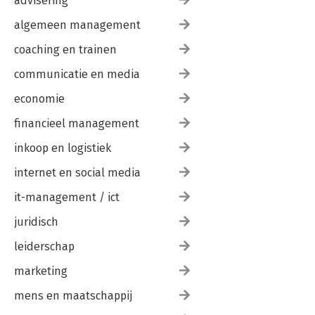
advisering
algemeen management
coaching en trainen
communicatie en media
economie
financieel management
inkoop en logistiek
internet en social media
it-management / ict
juridisch
leiderschap
marketing
mens en maatschappij