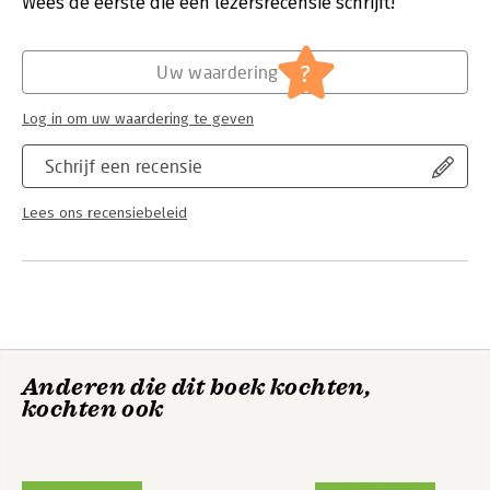
Wees de eerste die een lezersrecensie schrijft!
Hoofdrubriek:
Marketing
?
Uw waardering
Log in om uw waardering te geven
Schrijf een recensie
Lees ons recensiebeleid
Anderen die dit boek kochten,
kochten ook