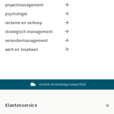
projectmanagement
psychologie
reclame en verkoop
strategisch management
verandermanagement
werk en loopbaan
Gratis verzending vanaf €20
Klantenservice