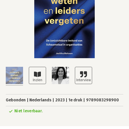
Gebonden
Nederlands
2023
1e druk
9789083298900
Niet leverbaar.