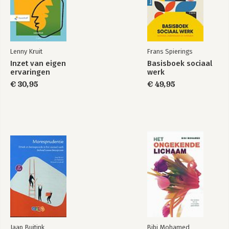
Lenny Kruit
Frans Spierings
Inzet van eigen
Basisboek sociaal
ervaringen
werk
€ 30,95
€ 49,95
Jaap Buitink
Bibi Mohamed