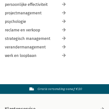
persoonlijke effectiviteit
projectmanagement
psychologie
reclame en verkoop
strategisch management
verandermanagement
werk en loopbaan
Gratis verzending vanaf €20
Klantenservice