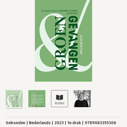
Gebonden
Nederlands
2023
1e druk
9789083355306