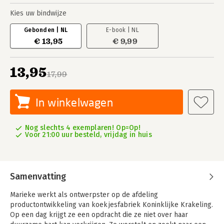
Kies uw bindwijze
Gebonden | NL
E-book | NL
€ 13,95
€ 9,99
13,95
17,99
In winkelwagen
Nog slechts 4 exemplaren! Op=Op!
Voor 21:00 uur besteld, vrijdag in huis
Samenvatting
Marieke werkt als ontwerpster op de afdeling
productontwikkeling van koekjesfabriek Koninklijke Krakeling.
Op een dag krijgt ze een opdracht die ze niet over haar