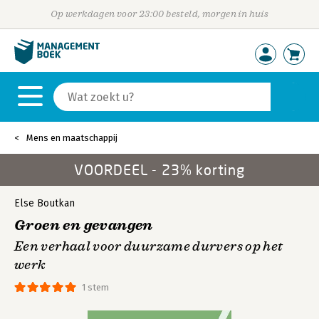
Op werkdagen voor 23:00 besteld, morgen in huis
Mens en maatschappij
VOORDEEL - 23% korting
Else Boutkan
Groen en gevangen
Een verhaal voor duurzame durvers op het
werk
1 stem