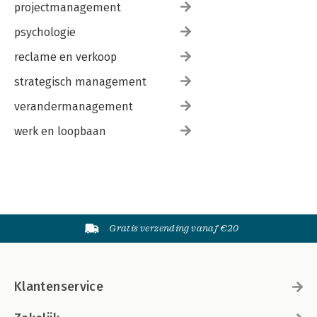
projectmanagement
psychologie
reclame en verkoop
strategisch management
verandermanagement
werk en loopbaan
Gratis verzending vanaf €20
Klantenservice