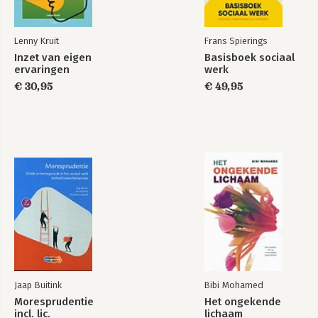
Lenny Kruit
Frans Spierings
Inzet van eigen
Basisboek sociaal
ervaringen
werk
€ 30,95
€ 49,95
Jaap Buitink
Bibi Mohamed
Moresprudentie
Het ongekende
incl. lic.
lichaam