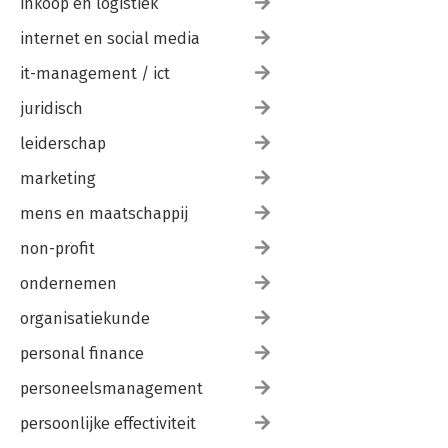
inkoop en logistiek
internet en social media
it-management / ict
juridisch
leiderschap
marketing
mens en maatschappij
non-profit
ondernemen
organisatiekunde
personal finance
personeelsmanagement
persoonlijke effectiviteit