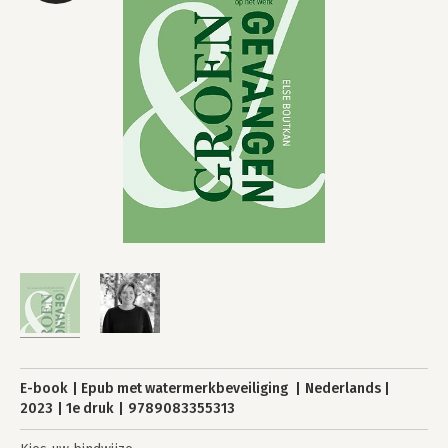
E-book
Epub met watermerkbeveiliging
Nederlands
2023
1e druk
9789083355313