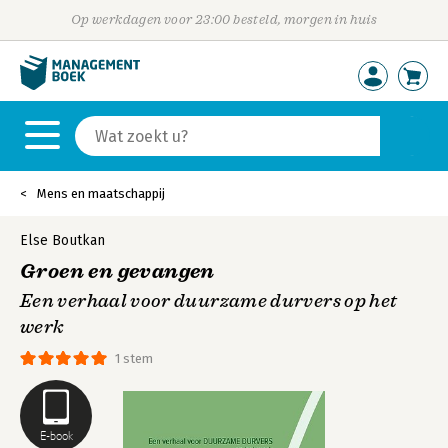
Op werkdagen voor 23:00 besteld, morgen in huis
Mens en maatschappij
Else Boutkan
Groen en gevangen
Een verhaal voor duurzame durvers op het
werk
1 stem
E-book