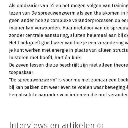
Als omdraaier van iZi en het mogen volgen van training
lezen van De spreeuwenzwerm als een thuiskomen in ha
geen ander hoe ze complexe veranderprocessen op een
manier kan verwoorden. Haar metafoor van de spreeu
zonder centrale aansturing, sluiten helemaal aan bij d
Het boek geeft goed weer van hoe je een verandering v
je kunt werken met energie in plaats van alleen structu
luisteren met hoofd, hart én buik.
De zeven lessen die ze beschrijft zijn niet alleen theor
toepasbaar.
“De spreeuwenzwerm” is voor mij niet zomaar een boek,
bij kan pakken om weer even te voelen waar beweging
Een absolute aanrader voor iedereen die met verander
Interviews en artikelen
(2)