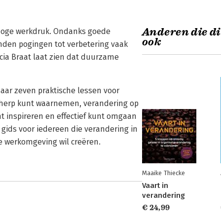
Anderen die di
n hoge werkdruk. Ondanks goede
ook
den pogingen tot verbetering vaak
cia Braat laat zien dat duurzame
ar zeven praktische lessen voor
scherp kunt waarnemen, verandering op
nt inspireren en effectief kunt omgaan
ids voor iedereen die verandering in
e werkomgeving wil creëren.
Maaike Thiecke
Vaart in
verandering
€ 24,99