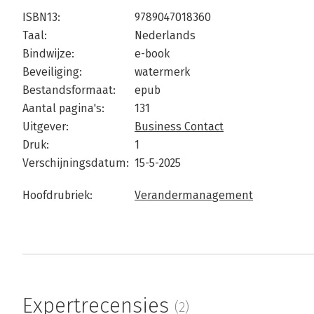
ISBN13:
9789047018360
Taal:
Nederlands
Bindwijze:
e-book
Beveiliging:
watermerk
Bestandsformaat:
epub
Aantal pagina's:
131
Uitgever:
Business Contact
Druk:
1
Verschijningsdatum:
15-5-2025
Hoofdrubriek:
Verandermanagement
Expertrecensies
(2)