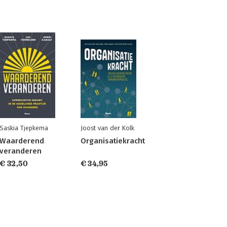
Saskia Tjepkema
Joost van der Kolk
Waarderend
Organisatiekracht
veranderen
€ 32,50
€ 34,95