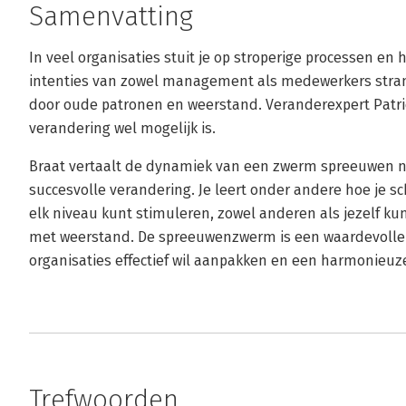
Samenvatting
In veel organisaties stuit je op stroperige processen e
intenties van zowel management als medewerkers stran
door oude patronen en weerstand. Veranderexpert Patri
verandering wel mogelijk is.
Braat vertaalt de dynamiek van een zwerm spreeuwen na
succesvolle verandering. Je leert onder andere hoe je 
elk niveau kunt stimuleren, zowel anderen als jezelf ku
met weerstand. De spreeuwenzwerm is een waardevolle g
organisaties effectief wil aanpakken en een harmonieuz
Trefwoorden