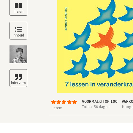
VOORMALIG TOP 100
VERKO
Totaal 56 dagen
Hoogst
1 stem