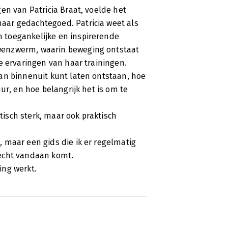
en van Patricia Braat, voelde het
ar gedachtegoed. Patricia weet als
 toegankelijke en inspirerende
wenzwerm, waarin beweging ontstaat
e ervaringen van haar trainingen.
an binnenuit kunt laten ontstaan, hoe
ur, en hoe belangrijk het is om te
etisch sterk, maar ook praktisch
 maar een gids die ik er regelmatig
 écht vandaan komt.
ing werkt.