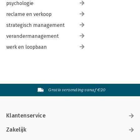
psychologie
reclame en verkoop
strategisch management
verandermanagement
werk en loopbaan
Gratis verzending vanaf €20
Klantenservice
Zakelijk