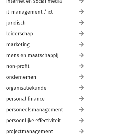
internet en social media
it-management / ict
juridisch
leiderschap
marketing
mens en maatschappij
non-profit
ondernemen
organisatiekunde
personal finance
personeelsmanagement
persoonlijke effectiviteit
projectmanagement