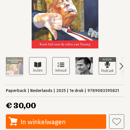
NIEUW
Paperback
Nederlands
2025
1e druk
9789083395821
€ 30,00
In winkelwagen