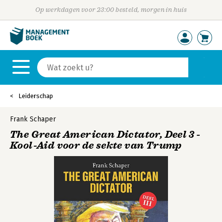
Op werkdagen voor 23:00 besteld, morgen in huis
Leiderschap
Frank Schaper
The Great American Dictator, Deel 3 -
Kool-Aid voor de sekte van Trump