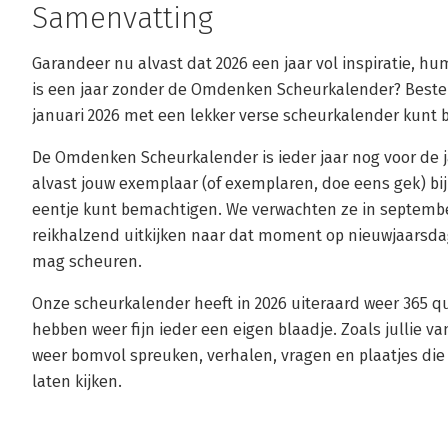
Samenvatting
Garandeer nu alvast dat 2026 een jaar vol inspiratie, hu
is een jaar zonder de Omdenken Scheurkalender? Bestel 
januari 2026 met een lekker verse scheurkalender kunt 
De Omdenken Scheurkalender is ieder jaar nog voor de ja
alvast jouw exemplaar (of exemplaren, doe eens gek) bij 
eentje kunt bemachtigen. We verwachten ze in september
reikhalzend uitkijken naar dat moment op nieuwjaarsdag
mag scheuren.
Onze scheurkalender heeft in 2026 uiteraard weer 365 
hebben weer fijn ieder een eigen blaadje. Zoals jullie v
weer bomvol spreuken, verhalen, vragen en plaatjes die
laten kijken.