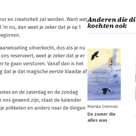
Anderen die di
mor en creativiteit zal worden. Want wat
kochten ook
'm nu, dan weet je zeker dat je op 1
beginnen.
arwisseling uitverkocht, dus als je nu
ons reserveert, weet je zeker dat je er
 te gaan versturen. Vanaf dan is het
 dat je dat magische eerste blaadje af
quotes en de zaterdag en de zondag
an ons gewend zijn, staat de kalender
Mariska Overman
 je prikkelen en anders naar de dingen
De zomer die
alles was