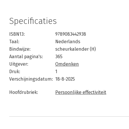
Specificaties
ISBN13:
9789083442938
Taal:
Nederlands
Bindwijze:
scheurkalender (H)
Aantal pagina's:
365
Uitgever:
Omdenken
Druk:
1
Verschijningsdatum:
18-8-2025
Hoofdrubriek:
Persoonlijke effectiviteit