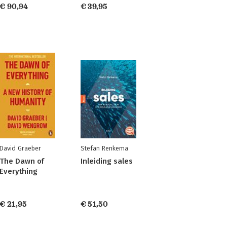
€ 90,94
€ 39,95
David Graeber
Stefan Renkema
The Dawn of
Inleiding sales
Everything
€ 21,95
€ 51,50