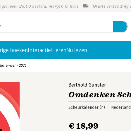
gen voor 23:00 besteld, morgen in huis
Gratis verzending
rige boeken
Interactief leren
Nu lezen
alender - 2026
Berthold Gunster
Omdenken Sch
Scheurkalender (h)
Nederland
€ 18,99