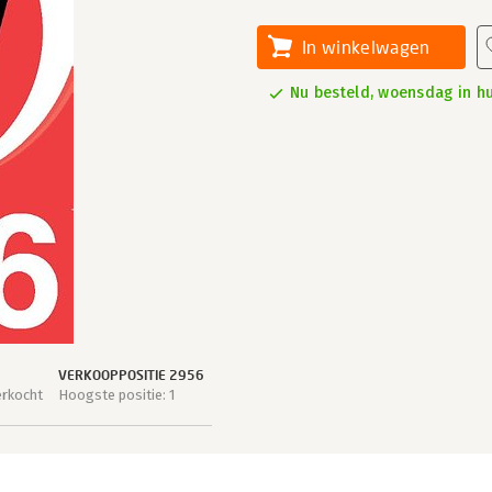
In winkelwagen
Nu besteld, woensdag in hu
VERKOOPPOSITIE 2956
erkocht
Hoogste positie: 1