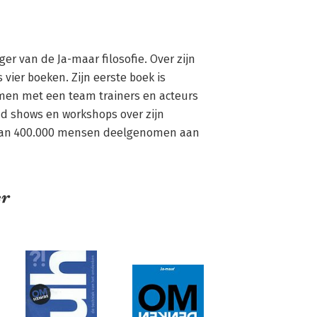
er van de Ja-maar filosofie. Over zijn 
vier boeken. Zijn eerste boek is 
amen met een team trainers en acteurs 
nd shows en workshops over zijn 
dan 400.000 mensen deelgenomen aan 
er