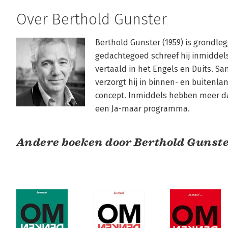
Over Berthold Gunster
Berthold Gunster (1959) is grondlegg
gedachtegoed schreef hij inmiddels 
vertaald in het Engels en Duits. S
verzorgt hij in binnen- en buitenla
concept. Inmiddels hebben meer 
een Ja-maar programma.
Andere boeken door Berthold Gunst