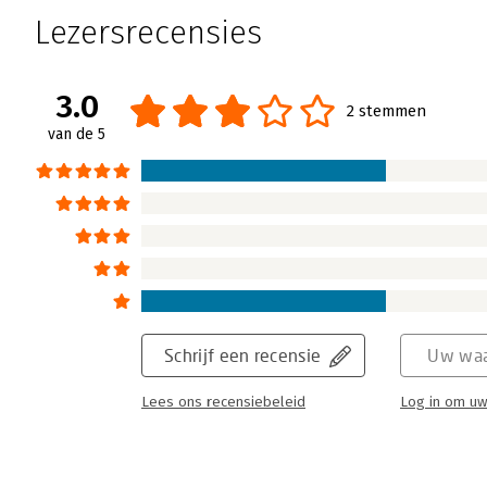
Lezersrecensies
3.0
2 stemmen
van de 5
Schrijf een recensie
Uw waa
Lees ons recensiebeleid
Log in om uw