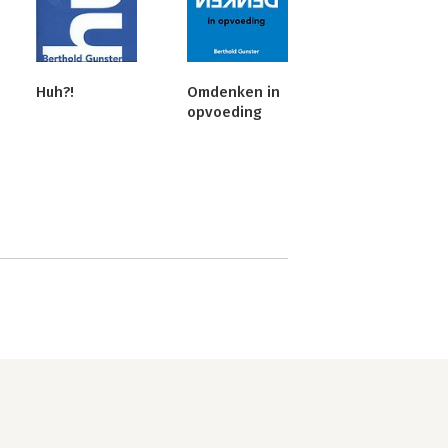
Huh?!
Omdenken in
opvoeding