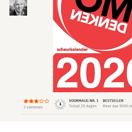
VOORMALIG NR. 1
BESTSELLER
1
Totaal 20 dagen
Meer dan 1000 v
2 stemmen