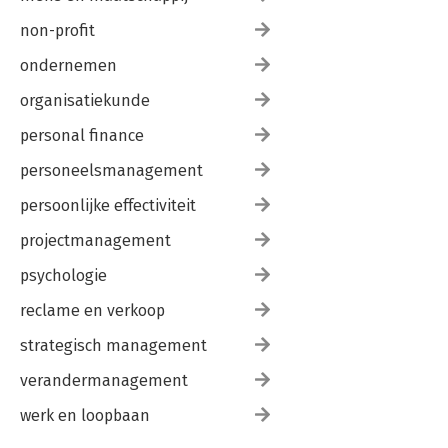
non-profit
ondernemen
organisatiekunde
personal finance
personeelsmanagement
persoonlijke effectiviteit
projectmanagement
psychologie
reclame en verkoop
strategisch management
verandermanagement
werk en loopbaan