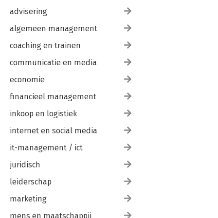
advisering
algemeen management
coaching en trainen
communicatie en media
economie
financieel management
inkoop en logistiek
internet en social media
it-management / ict
juridisch
leiderschap
marketing
mens en maatschappij