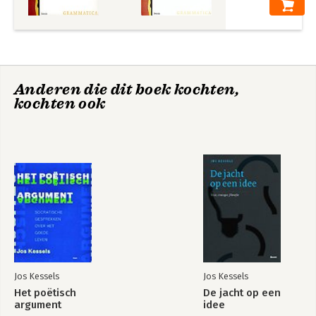
Bekijk alle boeken
Anderen die dit boek kochten,
kochten ook
Jos Kessels
Jos Kessels
Het poëtisch
De jacht op een
argument
idee