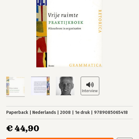
Paperback
Nederlands
2008
1e druk
9789085065418
€ 44,90