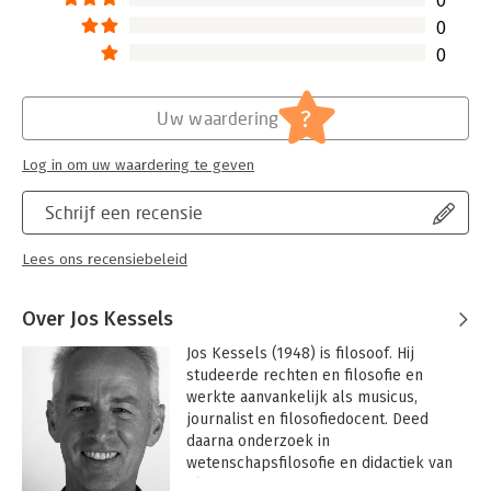
0
0
0
?
Uw waardering
Log in om uw waardering te geven
Schrijf een recensie
Lees ons recensiebeleid
Over Jos Kessels
Jos Kessels (1948) is filosoof. Hij 
studeerde rechten en filosofie en 
werkte aanvankelijk als musicus, 
journalist en filosofiedocent. Deed 
daarna onderzoek in 
wetenschapsfilosofie en didactiek van 
filosofie, en promoveerde op een 