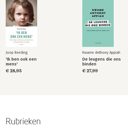
Joop Berding
Kwame Anthony Appiah
'Ik ben ook een
De leugens die ons
mens'
binden
€ 28,95
€ 27,99
Rubrieken