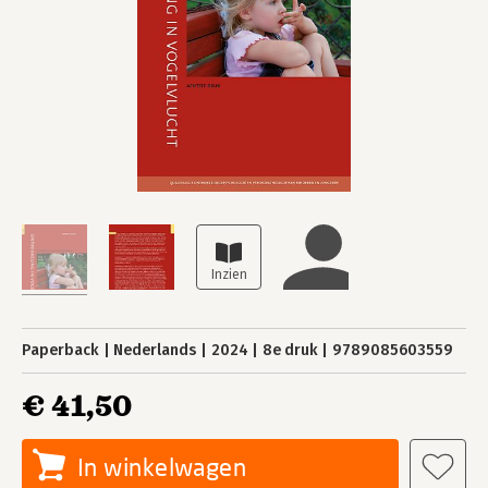
Paperback
Nederlands
2024
8e druk
9789085603559
€ 41,50
In winkelwagen