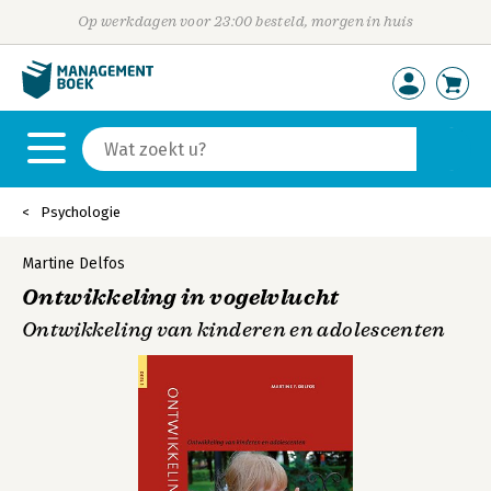
Op werkdagen voor 23:00 besteld, morgen in huis
Psychologie
Martine Delfos
Ontwikkeling in vogelvlucht
Ontwikkeling van kinderen en adolescenten