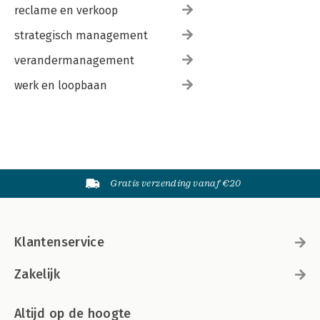
reclame en verkoop
strategisch management
verandermanagement
werk en loopbaan
Gratis verzending vanaf €20
Klantenservice
Zakelijk
Altijd op de hoogte