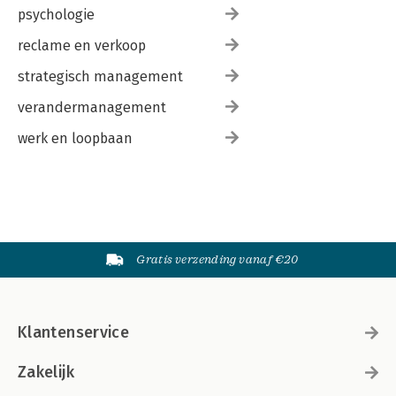
psychologie
reclame en verkoop
strategisch management
verandermanagement
werk en loopbaan
Gratis verzending vanaf €20
Klantenservice
Zakelijk