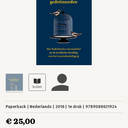
Paperback
Nederlands
2016
1e druk
9789088631924
€ 25,00