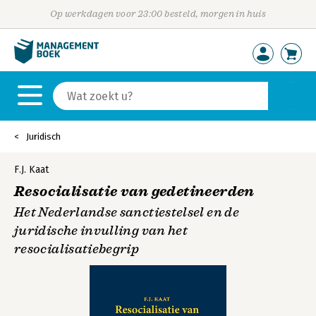
Op werkdagen voor 23:00 besteld, morgen in huis
Juridisch
F.J. Kaat
Resocialisatie van gedetineerden
Het Nederlandse sanctiestelsel en de
juridische invulling van het
resocialisatiebegrip