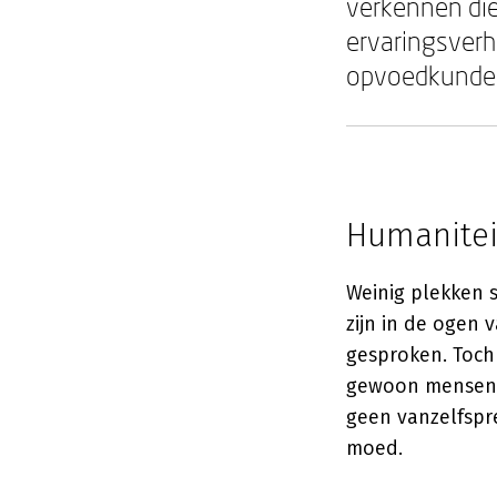
verkennen die
ervaringsverha
opvoedkunde
Humaniteit
Weinig plekken 
zijn in de ogen
gesproken. Toch 
gewoon mensen. 
geen vanzelfspre
moed.