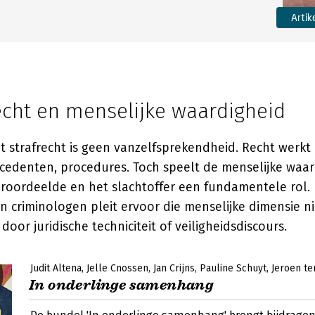
Artik
echt en menselijke waardigheid
t strafrecht is geen vanzelfsprekendheid. Recht werkt 
ecedenten, procedures. Toch speelt de menselijke waa
eroordeelde en het slachtoffer een fundamentele rol.
en criminologen pleit ervoor die menselijke dimensie ni
or juridische techniciteit of veiligheidsdiscours.
Judit Altena
Jelle Cnossen
Jan Crijns
Pauline Schuyt
Jeroen te
In onderlinge samenhang