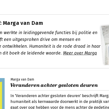
: Marga van Dam
 werkte in leidinggevende functies bij politie en
eeft een uitgesproken drive om mensen en
e ontwikkelen. Humaniteit is de rode draad in haar
n dit boek de leidende waarde.
Meer over Marga
Marga van Dam
Veranderen achter gesloten deuren
In 'Veranderen achter gesloten deuren' beschrijft Ma
humaniteit als kernwaarde doorwerkt in de praktijk van
gaat over oog hebben voor de mens achter de gedetin