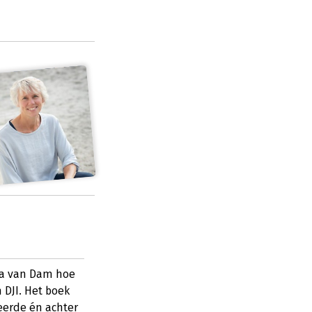
rga van Dam hoe
 DJI. Het boek
eerde én achter