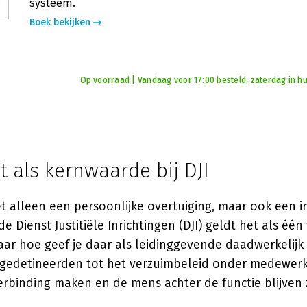
systeem.
Boek bekijken
Op voorraad | Vandaag voor 17:00 besteld, zaterdag in hu
 als kernwaarde bij DJI
et alleen een persoonlijke overtuiging, maar ook een i
e Dienst Justitiële Inrichtingen (DJI) geldt het als één
ar hoe geef je daar als leidinggevende daadwerkelij
edetineerden tot het verzuimbeleid onder medewerk
erbinding maken en de mens achter de functie blijven 