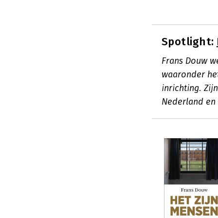
Spotlight:
Frans Douw we
waaronder het
inrichting. Zi
Nederland en 