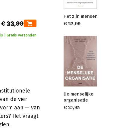
Het zijn mensen
€ 22,99
€ 22,99
is | Gratis verzonden
nstitutionele
De menselijke
 van de vier
organisatie
k vorm aan — van
€ 27,95
ers? Het vraagt
zien.