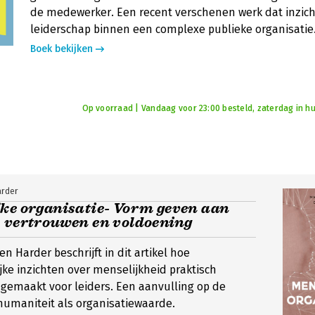
de medewerker. Een recent verschenen werk dat inzicht
leiderschap binnen een complexe publieke organisatie
Boek bekijken
Op voorraad | Vandaag voor 23:00 besteld, zaterdag in hu
arder
jke organisatie- Vorm geven aan
, vertrouwen en voldoening
n Harder beschrijft in dit artikel hoe
ke inzichten over menselijkheid praktisch
 gemaakt voor leiders. Een aanvulling op de
humaniteit als organisatiewaarde.