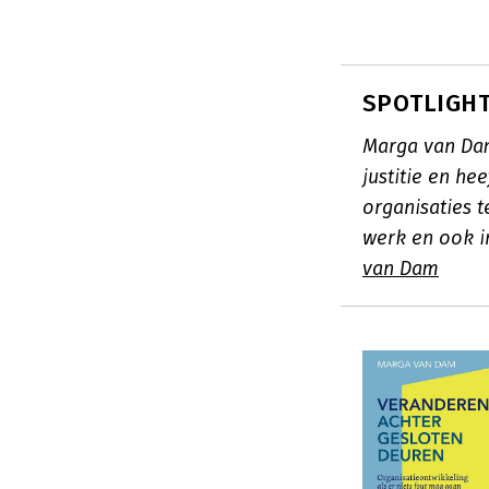
SPOTLIGHT
Marga van Dam
justitie en h
organisaties t
werk en ook i
van Dam