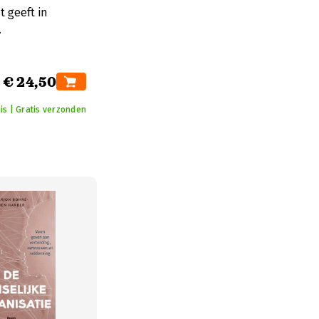
 geeft in
.
€ 24,50
is | Gratis verzonden