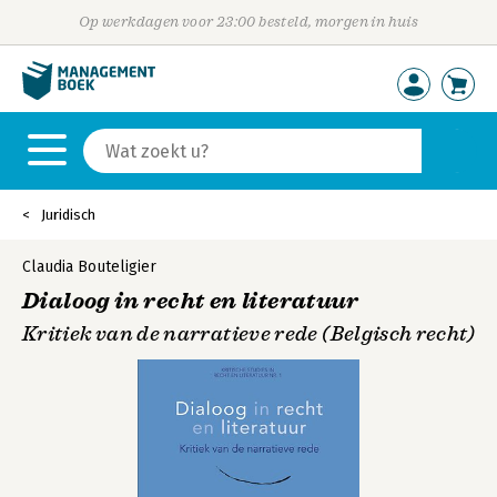
Op werkdagen voor 23:00 besteld, morgen in huis
Juridisch
Claudia Bouteligier
Dialoog in recht en literatuur
Kritiek van de narratieve rede (Belgisch recht)