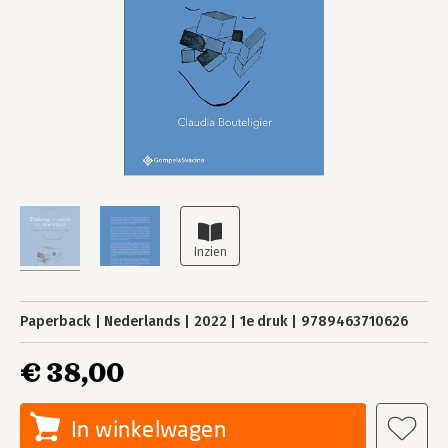
Paperback
Nederlands
2022
1e druk
9789463710626
€ 38,00
In winkelwagen