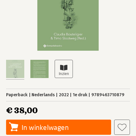
Paperback
Nederlands
2022
1e druk
9789463710879
€ 38,00
In winkelwagen