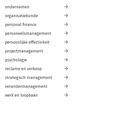
ondernemen
organisatiekunde
personal finance
personeelsmanagement
persoonlijke effectiviteit
projectmanagement
psychologie
reclame en verkoop
strategisch management
verandermanagement
werk en loopbaan