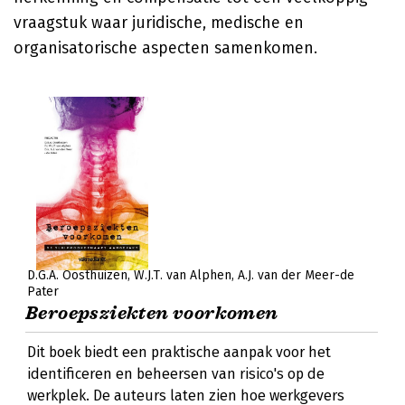
vraagstuk waar juridische, medische en
organisatorische aspecten samenkomen.
D.G.A. Oosthuizen
W.J.T. van Alphen
A.J. van der Meer-de
Pater
Beroepsziekten voorkomen
Dit boek biedt een praktische aanpak voor het
identificeren en beheersen van risico's op de
werkplek. De auteurs laten zien hoe werkgevers