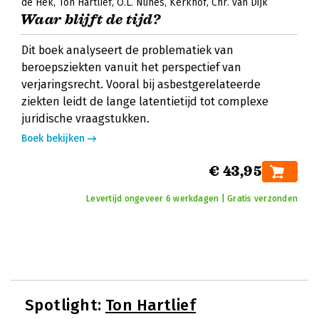
de Hek
Ton Hartlief
O.L. Nunes
Kerkhof
Chr. van Dijk
Waar blijft de tijd?
Dit boek analyseert de problematiek van
beroepsziekten vanuit het perspectief van
verjaringsrecht. Vooral bij asbestgerelateerde
ziekten leidt de lange latentietijd tot complexe
juridische vraagstukken.
Boek bekijken
€ 43,95
Levertijd ongeveer 6 werkdagen | Gratis verzonden
Spotlight:
Ton Hartlief