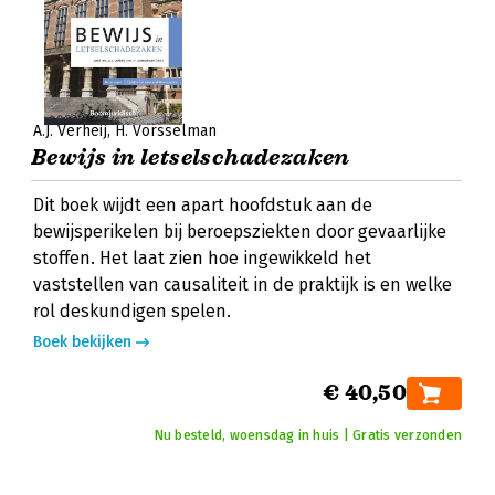
A.J. Verheij
H. Vorsselman
Bewijs in letselschadezaken
Dit boek wijdt een apart hoofdstuk aan de
bewijsperikelen bij beroepsziekten door gevaarlijke
stoffen. Het laat zien hoe ingewikkeld het
vaststellen van causaliteit in de praktijk is en welke
rol deskundigen spelen.
Boek bekijken
€ 40,50
Nu besteld, woensdag in huis | Gratis verzonden