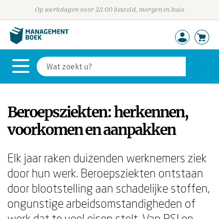
Op werkdagen voor 23:00 besteld, morgen in huis
Beroepsziekten: herkennen,
voorkomen en aanpakken
Elk jaar raken duizenden werknemers ziek
door hun werk. Beroepsziekten ontstaan
door blootstelling aan schadelijke stoffen,
ongunstige arbeidsomstandigheden of
werk dat te veel eisen stelt. Van RSI en