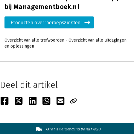
bij Managementboek.nl
Producten over 'beroepsziekten'
Overzicht van alle trefwoorden
-
Overzicht van alle uitdagingen
en oplossingen
Deel dit artikel
Gratis verzending vanaf €20