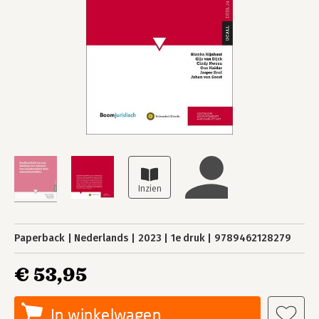
Paperback
Nederlands
2023
1e druk
9789462128279
€ 53,95
In winkelwagen