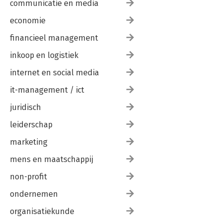
communicatie en media
economie
financieel management
inkoop en logistiek
internet en social media
it-management / ict
juridisch
leiderschap
marketing
mens en maatschappij
non-profit
ondernemen
organisatiekunde