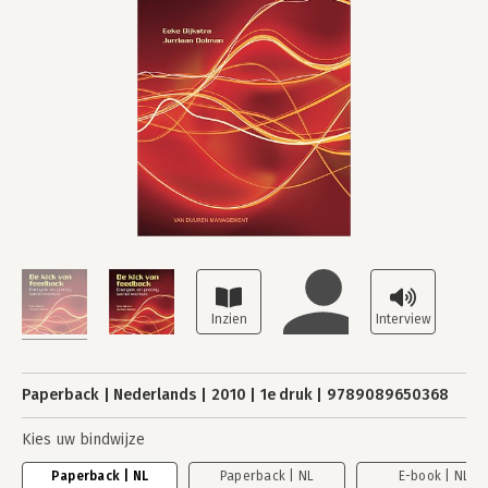
Paperback
Nederlands
2010
1e druk
9789089650368
Kies uw bindwijze
Paperback | NL
Paperback | NL
E-book | NL