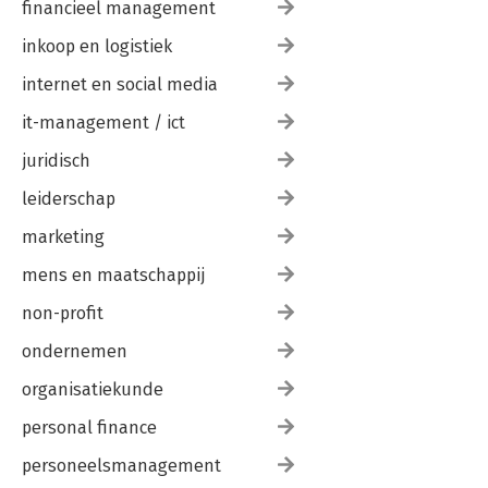
financieel management
inkoop en logistiek
internet en social media
it-management / ict
juridisch
leiderschap
marketing
mens en maatschappij
non-profit
ondernemen
organisatiekunde
personal finance
personeelsmanagement