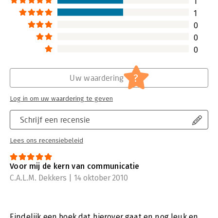
1
1
0
0
0
?
Uw waardering
Log in om uw waardering te geven
Schrijf een recensie
Lees ons recensiebeleid
Voor mij de kern van communicatie
C.A.L.M. Dekkers | 14 oktober 2010
Eindelijk een boek dat hierover gaat en nog leuk en