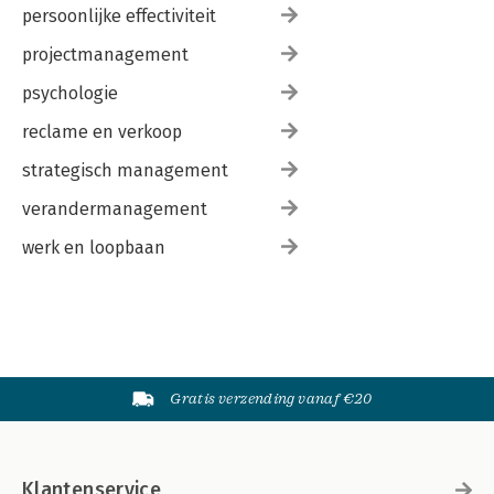
persoonlijke effectiviteit
projectmanagement
psychologie
reclame en verkoop
strategisch management
verandermanagement
werk en loopbaan
Gratis verzending vanaf €20
Klantenservice