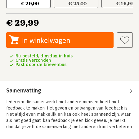
€ 29,99
€ 25,00
€ 16,99
€ 29,99
In winkelwagen
Nu besteld, dinsdag in huis
Gratis verzonden
Past door de brievenbus
Samenvatting
Iedereen die samenwerkt met andere mensen heeft met
feedback te maken. Het geven en ontvangen van feedback is
niet altijd even makkelijk en kan ook heel spannend zijn. Maar
als het goed gaat, kan feedback je een kick geven. Je merkt
dan dat je zelf de samenwerking met anderen kunt verbeteren
en bovendien je eigen ontwikkeling een boost kan geven. De