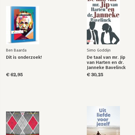
Bekijk alle boeken
Ben Baarda
Simo Goddijn
Dit is onderzoek!
De taal van mr. Jip
van Harten en dr.
Janneke Bavelinck
€ 62,95
€ 30,25