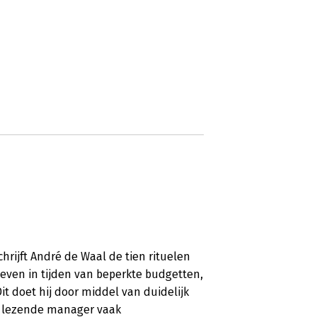
hrijft André de Waal de tien rituelen
even in tijden van beperkte budgetten,
t doet hij door middel van duidelijk
e lezende manager vaak