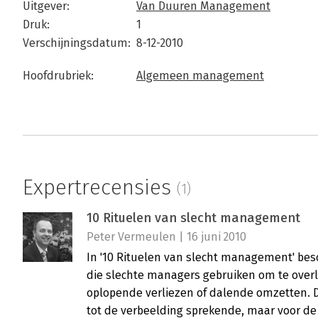
Uitgever:
Van Duuren Management
Druk:
1
Verschijningsdatum:
8-12-2010
Hoofdrubriek:
Algemeen management
Expertrecensies
(1)
10 Rituelen van slecht management
Peter Vermeulen | 16 juni 2010
In '10 Rituelen van slecht management' besc
die slechte managers gebruiken om te overl
oplopende verliezen of dalende omzetten. Di
tot de verbeelding sprekende, maar voor d