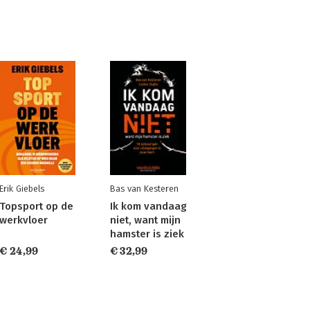
Erik Giebels
Bas van Kesteren
Topsport op de
Ik kom vandaag
werkvloer
niet, want mijn
hamster is ziek
€ 24,99
€ 32,99