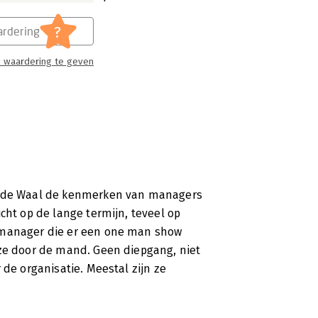
?
rdering
 waardering te geven
re de Waal de kenmerken van managers
cht op de lange termijn, teveel op
e manager die er een one man show
 ze door de mand. Geen diepgang, niet
 de organisatie. Meestal zijn ze