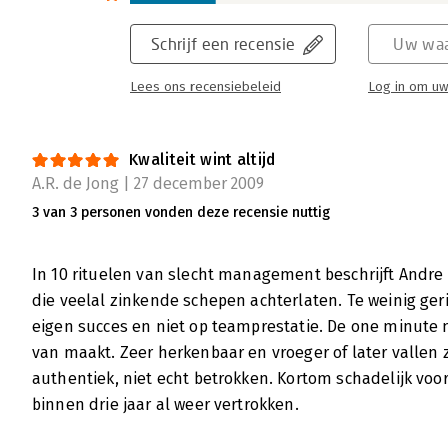
Schrijf een recensie
Uw waa
Lees ons recensiebeleid
Log in om uw
Kwaliteit wint altijd
A.R. de Jong | 27 december 2009
3 van 3 personen vonden deze recensie nuttig
In 10 rituelen van slecht management beschrijft And
die veelal zinkende schepen achterlaten. Te weinig geri
eigen succes en niet op teamprestatie. De one minut
van maakt. Zeer herkenbaar en vroeger of later vallen
authentiek, niet echt betrokken. Kortom schadelijk voor
binnen drie jaar al weer vertrokken.