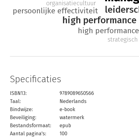
organisatiecultuur
leiders
persoonlijke effectiviteit
high performance 
high performance
strategisc
Specificaties
ISBN13:
9789089650566
Taal:
Nederlands
Bindwijze:
e-book
Beveiliging:
watermerk
Bestandsformaat:
epub
Aantal pagina's:
100