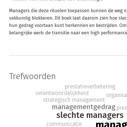
Managers die deze rituelen toepassen kunnen de weg na
vakkundig blokkeren. Dit boek laat daarom zien hoe sle
hun gedrag voortaan kunt herkennen en bestrijden. Om u
belangrijke werk: de transitie naar een high performance
Trefwoorden
prestatieverbetering
verantwoordelijkheid
organisa
strategisch management
managementgedrag
pres
slechte managers
manag
communicatie