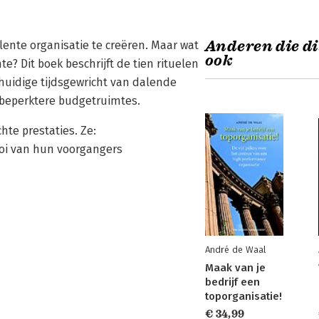
Anderen die di
ente organisatie te creëren. Maar wat
ook
? Dit boek beschrijft de tien rituelen
huidige tijdsgewricht van dalende
beperktere budgetruimtes.
te prestaties. Ze:
ooi van hun voorgangers
André de Waal
Maak van je
bedrijf een
toporganisatie!
€ 34,99