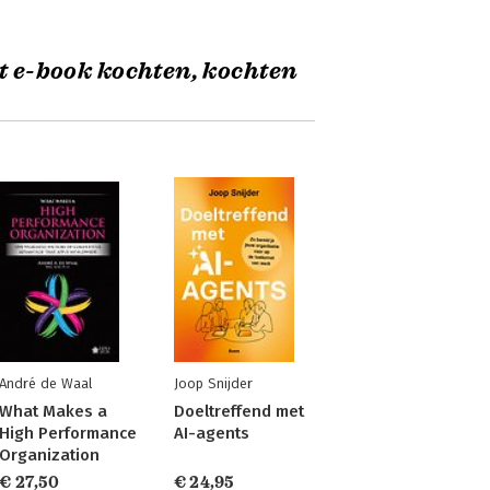
t e-book kochten, kochten
André de Waal
Joop Snijder
What Makes a
Doeltreffend met
High Performance
AI-agents
Organization
€ 27,50
€ 24,95