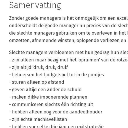
Samenvatting
Zonder goede managers is het onmogelijk om een excell
onderscheidt de goede manager nu precies van de slechte
die slechte managers gebruiken om te overleven in het 
omzetten, afnemende winsten, oplopende verliezen en 
Slechte managers verbloemen met hun gedrag hun slech
- zijn alleen maar bezig met het 'opruimen' van de rotz
- zijn altijd 'druk, druk, druk'
- beheersen het budgetspel tot in de puntjes
- sturen alleen op afstand
- geven altijd een ander de schuld
- maken dikke imponerende plannen
- communiceren slechts één richting uit
- hebben alleen oog voor de aandeelhouder
- zijn echte machiavellisten
- hebben voor elke drie jaar een exitstrategie