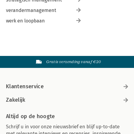
verandermanagement
werk en loopbaan
Gratis verzending vanaf €20
Klantenservice
Zakelijk
Altijd op de hoogte
Schrijf u in voor onze nieuwsbrief en blijf up-to-date
met relevante interviews en recensies, inspirerende