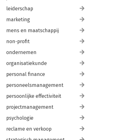
leiderschap
marketing
mens en maatschappij
non-profit
ondernemen
organisatiekunde
personal finance
personeelsmanagement
persoonlijke effectiviteit
projectmanagement
psychologie
reclame en verkoop
strategisch management