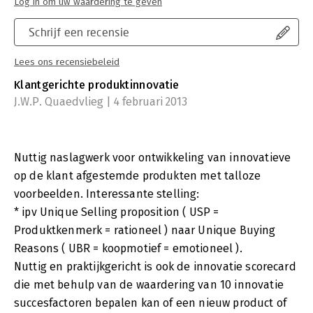
Log in om uw waardering te geven
Schrijf een recensie
Lees ons recensiebeleid
Klantgerichte produktinnovatie
J.W.P. Quaedvlieg | 4 februari 2013
Nuttig naslagwerk voor ontwikkeling van innovatieve
op de klant afgestemde produkten met talloze
voorbeelden. Interessante stelling:
* ipv Unique Selling proposition ( USP =
Produktkenmerk = rationeel ) naar Unique Buying
Reasons ( UBR = koopmotief = emotioneel ).
Nuttig en praktijkgericht is ook de innovatie scorecard
die met behulp van de waardering van 10 innovatie
succesfactoren bepalen kan of een nieuw product of