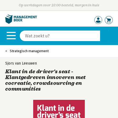
Op werkdagen voor 23:00 besteld, morgen in huis
Strategisch management
Sjors van Leeuwen
Klant in de driver's seat -
Klantgedreven innoveren met
cocreatie, crowdsourcing en
communities