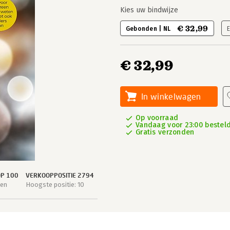
Kies uw bindwijze
€ 32,99
Gebonden | NL
E
€ 32,99
In winkelwagen
Op voorraad
Vandaag voor 23:00 besteld,
Gratis verzonden
OP 100
VERKOOPPOSITIE 2794
gen
Hoogste positie: 10