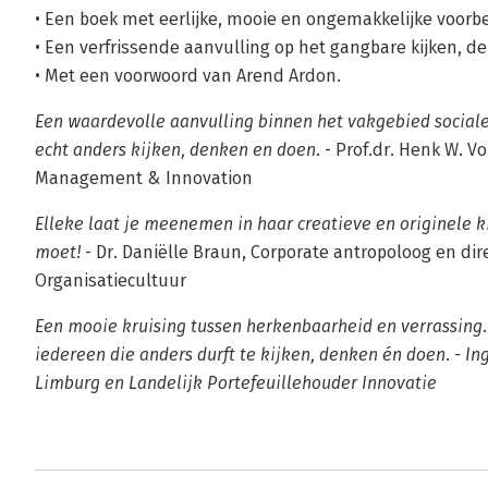
• Een boek met eerlijke, mooie en ongemakkelijke voorbee
• Een verfrissende aanvulling op het gangbare kijken, d
• Met een voorwoord van Arend Ardon.
Een waardevolle aanvulling binnen het vakgebied sociale 
echt anders kijken, denken en doen.
- Prof.dr. Henk W. Vo
Management & Innovation
Elleke laat je meenemen in haar creatieve en originele 
moet!
- Dr. Daniëlle Braun, Corporate antropoloog en di
Organisatiecultuur
Een mooie kruising tussen herkenbaarheid en verrassing.
iedereen die anders durft te kijken, denken én doen. - In
Limburg en Landelijk Portefeuillehouder Innovatie