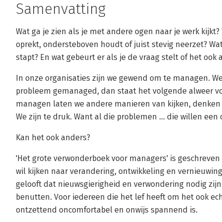
Samenvatting
Wat ga je zien als je met andere ogen naar je werk kijkt?
oprekt, ondersteboven houdt of juist stevig neerzet? Wat
stapt? En wat gebeurt er als je de vraag stelt of het ook
In onze organisaties zijn we gewend om te managen. We
probleem gemanaged, dan staat het volgende alweer voo
managen laten we andere manieren van kijken, denken en
We zijn te druk. Want al die problemen … die willen een 
Kan het ook anders?
'Het grote verwonderboek voor managers' is geschreven 
wil kijken naar verandering, ontwikkeling en vernieuwing
gelooft dat nieuwsgierigheid en verwondering nodig zijn
benutten. Voor iedereen die het lef heeft om het ook ech
ontzettend oncomfortabel en onwijs spannend is.