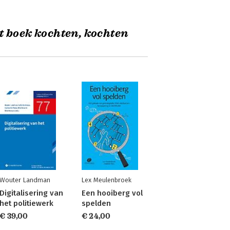
t boek kochten, kochten
Wouter Landman
Lex Meulenbroek
Digitalisering van
Een hooiberg vol
het politiewerk
spelden
€ 39,00
€ 24,00