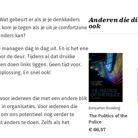
Anderen die di
 Wat gebeurt er als je je denkkaders
ook
 kom je tegen als je uit je comfortzone
 anders kan?
 managen dag in dag uit. En is het ene
r de deur. Tijdens al dat drukke
 doen links liggen. Geen tijd voor.
oplossing. En snel ook!
voor iedereen die met een andere blik
 in organisaties. Voor iedereen die
Benjamin Bowling
 om ons potentieel nog verder te
The Politics of the
Police
t anders te doen. Zelfs als het
€ 66,57