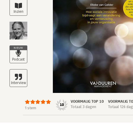
NIEUW
VOORMALIG TOP 10
VOORMALIG T
10
Totaal 3 dagen
Totaal 126 da
1 stem