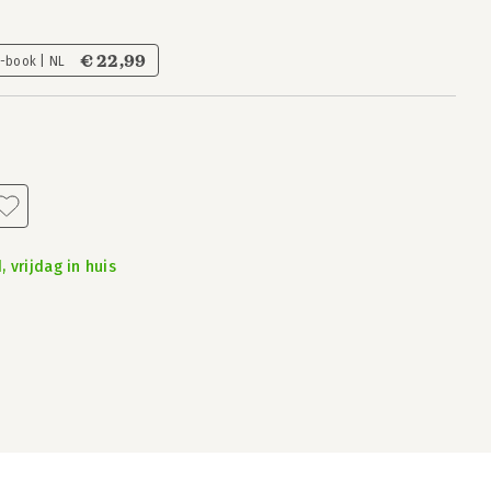
€ 22,99
-book | NL
 vrijdag in huis