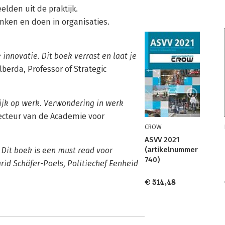
lden uit de praktijk.
enken en doen in organisaties.
innovatie. Dit boek verrast en laat je
lberda, Professor of Strategic
kijk op werk. Verwondering in werk
recteur van de Academie voor
CROW
ASVV 2021
(artikelnummer
 Dit boek is een must read voor
740)
grid Schäfer-Poels, Politiechef Eenheid
€ 514,48