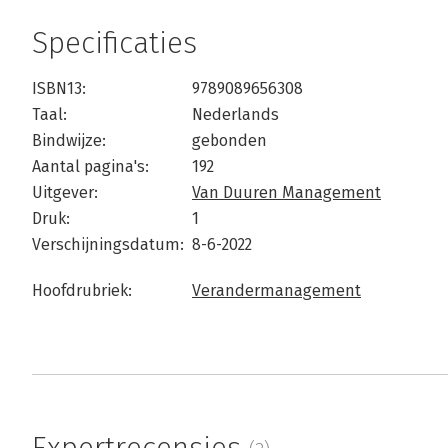
Specificaties
ISBN13:
9789089656308
Taal:
Nederlands
Bindwijze:
gebonden
Aantal pagina's:
192
Uitgever:
Van Duuren Management
Druk:
1
Verschijningsdatum:
8-6-2022
Hoofdrubriek:
Verandermanagement