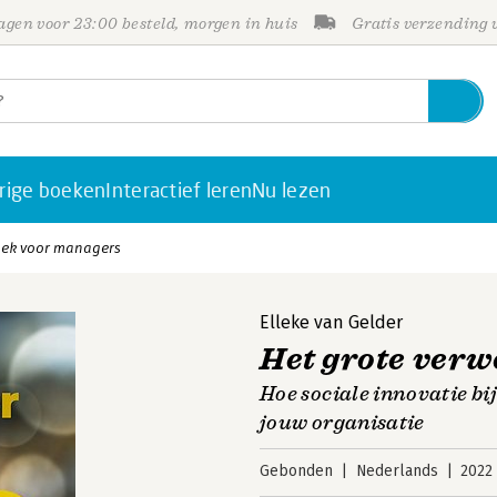
gen voor 23:00 besteld, morgen in huis
Gratis verzending
rige boeken
Interactief leren
Nu lezen
oek voor managers
Elleke van Gelder
Het grote ver
Hoe sociale innovatie b
jouw organisatie
Gebonden
Nederlands
2022