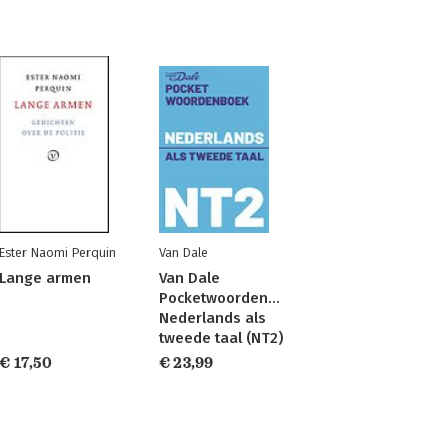
Ester Naomi Perquin
Van Dale
Lange armen
Van Dale
Pocketwoordenboek
Nederlands als
tweede taal (NT2)
€ 17,50
€ 23,99