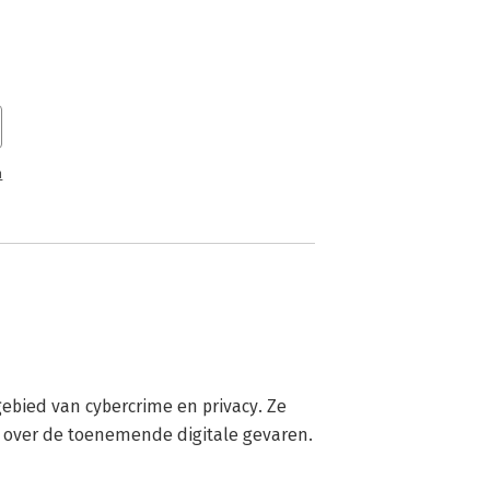
n
ebied van cybercrime en privacy. Ze 
n over de toenemende digitale gevaren.