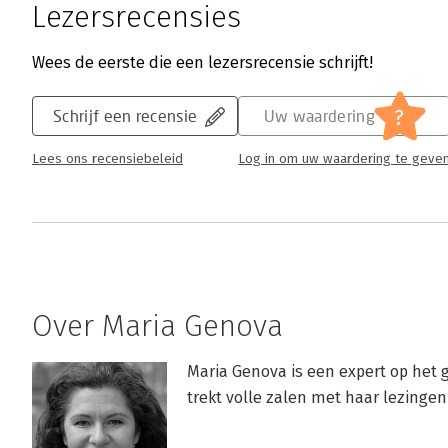
Lezersrecensies
Wees de eerste die een lezersrecensie schrijft!
?
Schrijf een recensie
Uw waardering
Lees ons recensiebeleid
Log in om uw waardering te geve
Over Maria Genova
Maria Genova is een expert op het g
trekt volle zalen met haar lezinge