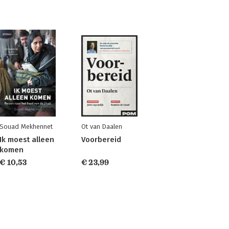
Souad Mekhennet
Ot van Daalen
Ik moest alleen
Voorbereid
komen
€ 10,53
€ 23,99