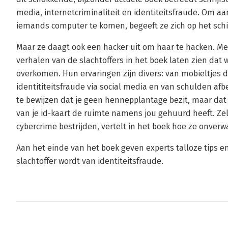
media, internetcriminaliteit en identiteitsfraude. Om aa
iemands computer te komen, begeeft ze zich op het sc
Maar ze daagt ook een hacker uit om haar te hacken. Me
verhalen van de slachtoffers in het boek laten zien dat
overkomen. Hun ervaringen zijn divers: van mobieltjes d
identititeitsfraude via social media en van schulden afbe
te bewijzen dat je geen hennepplantage bezit, maar d
van je id-kaart de ruimte namens jou gehuurd heeft. Zel
cybercrime bestrijden, vertelt in het boek hoe ze onverwa
Aan het einde van het boek geven experts talloze tips 
slachtoffer wordt van identiteitsfraude.