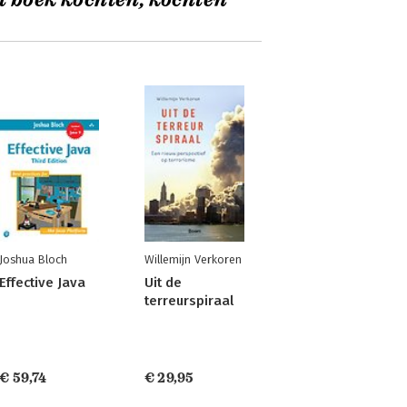
t boek kochten, kochten
Joshua Bloch
Willemijn Verkoren
Effective Java
Uit de
terreurspiraal
€ 59,74
€ 29,95