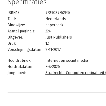
Specificaties
ISBN13:
9789089752925
Taal:
Nederlands
Bindwijze:
paperback
Aantal pagina's:
224
Uitgever:
Just Publishers
Druk:
12
Verschijningsdatum:
8-11-2017
Hoofdrubriek:
Internet en social media
Herdrukdatum:
7-8-2026
Jongbloed:
Strafrecht - Computercriminaliteit 