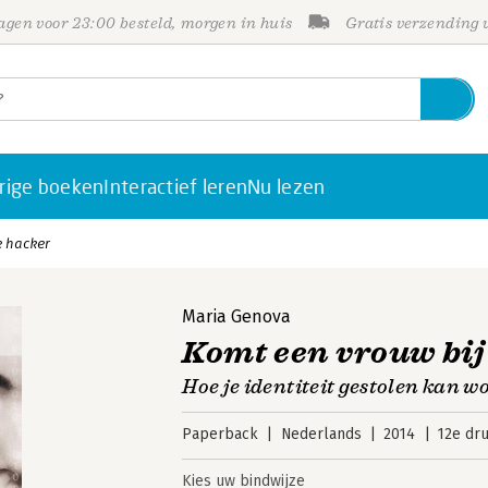
gen voor 23:00 besteld, morgen in huis
Gratis verzending
rige boeken
Interactief leren
Nu lezen
e hacker
Maria Genova
Komt een vrouw bij
Hoe je identiteit gestolen kan 
Paperback
Nederlands
2014
12e dr
Kies uw bindwijze