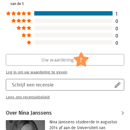
van de 5
Hoofdrubriek:
Werk en loopbaan
1
0
0
0
0
?
Uw waardering
Log in om uw waardering te geven
Schrijf een recensie
Lees ons recensiebeleid
Over Nina Janssens
Nina Janssens studeerde in augustus 
2014 af aan de Universiteit van 