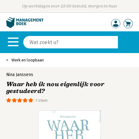
Op werkdagen voor 23:00 besteld, morgen in huis
Werk en loopbaan
Nina Janssens
Waar heb ik nou eigenlijk voor
gestudeerd?
1 stem