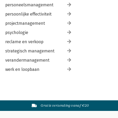
personeelsmanagement
persoonlijke effectiviteit
projectmanagement
psychologie
reclame en verkoop
strategisch management
verandermanagement
werk en loopbaan
Gratis verzending vanaf €20