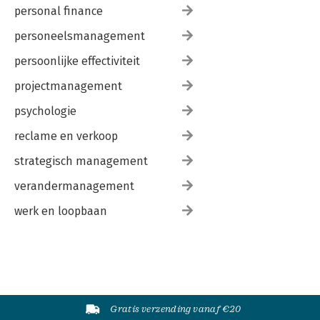
personal finance
personeelsmanagement
persoonlijke effectiviteit
projectmanagement
psychologie
reclame en verkoop
strategisch management
verandermanagement
werk en loopbaan
Gratis verzending vanaf €20