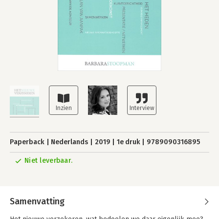
Paperback
Nederlands
2019
1e druk
9789090316895
Niet leverbaar.
Samenvatting