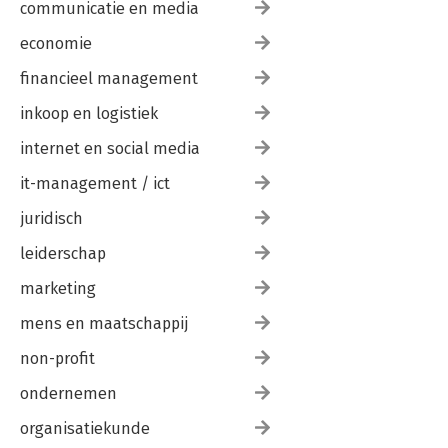
communicatie en media
economie
financieel management
inkoop en logistiek
internet en social media
it-management / ict
juridisch
leiderschap
marketing
mens en maatschappij
non-profit
ondernemen
organisatiekunde