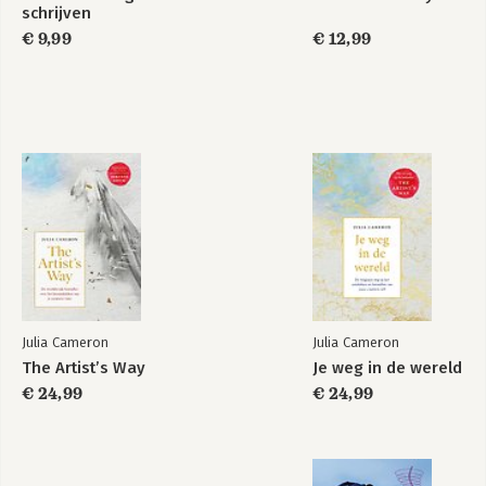
schrijven
€ 9,99
€ 12,99
Julia Cameron
Julia Cameron
The Artist’s Way
Je weg in de wereld
€ 24,99
€ 24,99