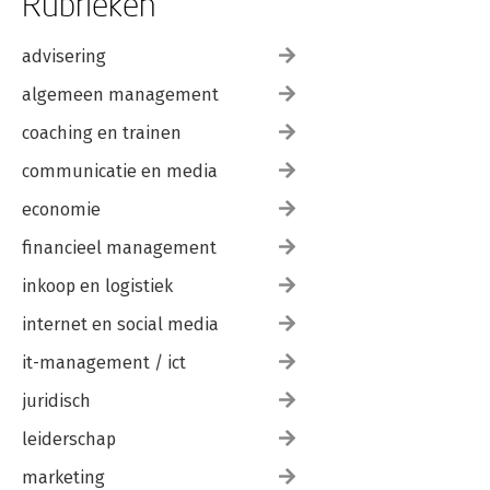
Rubrieken
advisering
algemeen management
coaching en trainen
communicatie en media
economie
financieel management
inkoop en logistiek
internet en social media
it-management / ict
juridisch
leiderschap
marketing