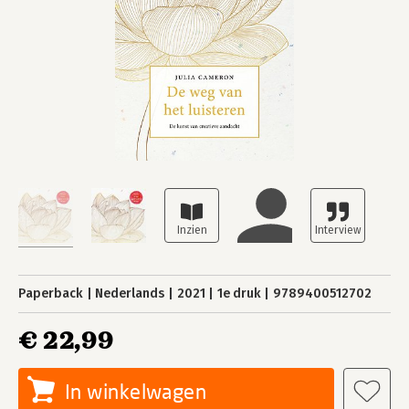
Paperback
Nederlands
2021
1e druk
9789400512702
€ 22,99
In winkelwagen