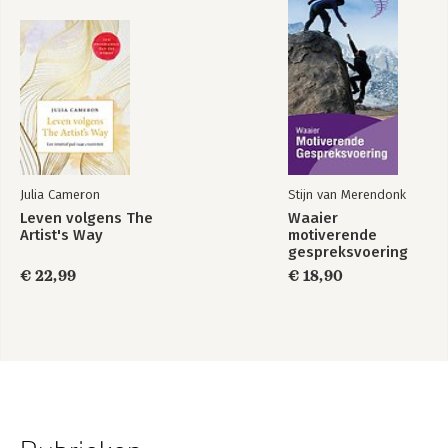
Julia Cameron
Stijn van Merendonk
Leven volgens The
Waaier
Artist's Way
motiverende
gespreksvoering
€ 22,99
€ 18,90