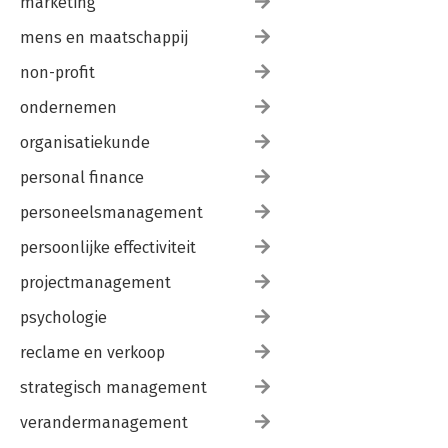
marketing
mens en maatschappij
non-profit
ondernemen
organisatiekunde
personal finance
personeelsmanagement
persoonlijke effectiviteit
projectmanagement
psychologie
reclame en verkoop
strategisch management
verandermanagement