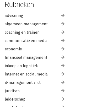
Rubrieken
advisering
algemeen management
coaching en trainen
communicatie en media
economie
financieel management
inkoop en logistiek
internet en social media
it-management / ict
juridisch
leiderschap