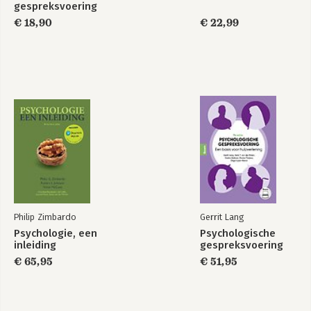
gespreksvoering
€ 18,90
€ 22,99
Stop examenstress
Mindful onderweg
Bekijk alle boeken
Philip Zimbardo
Gerrit Lang
Psychologie, een
Psychologische
inleiding
gespreksvoering
€ 65,95
€ 51,95