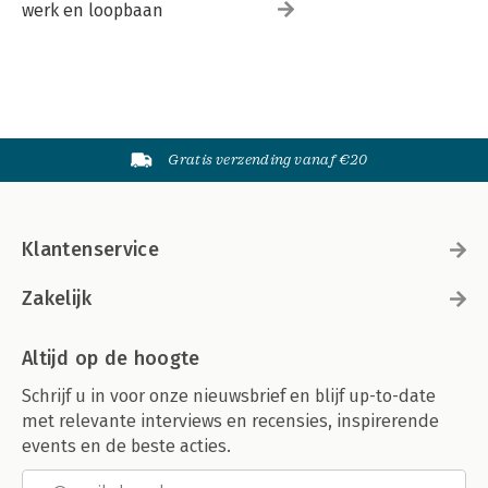
werk en loopbaan
Gratis verzending vanaf €20
Klantenservice
Zakelijk
Altijd op de hoogte
Schrijf u in voor onze nieuwsbrief en blijf up-to-date
met relevante interviews en recensies, inspirerende
events en de beste acties.