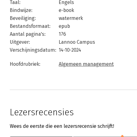
Taal:
Engels
Bindwijze:
e-book
Beveiliging:
watermerk
Bestandsformaat:
epub
Aantal pagina's:
176
Uitgever:
Lannoo Campus
Verschijningsdatum:
14-10-2024
Hoofdrubriek:
Algemeen management
Lezersrecensies
Wees de eerste die een lezersrecensie schrijft!