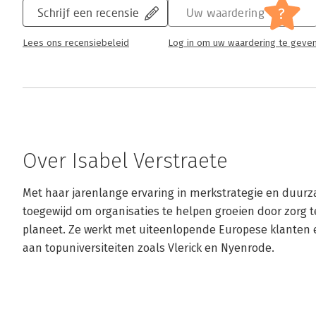
?
Schrijf een recensie
Uw waardering
Lees ons recensiebeleid
Log in om uw waardering te geve
Over Isabel Verstraete
Met haar jarenlange ervaring in merkstrategie en duurza
toegewijd om organisaties te helpen groeien door zorg 
planeet. Ze werkt met uiteenlopende Europese klanten e
aan topuniversiteiten zoals Vlerick en Nyenrode.