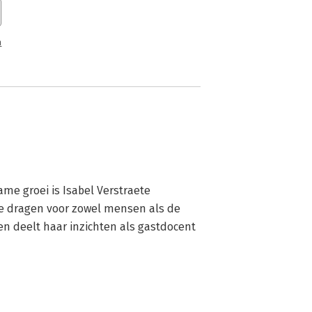
n
me groei is Isabel Verstraete 
te dragen voor zowel mensen als de 
n deelt haar inzichten als gastdocent 