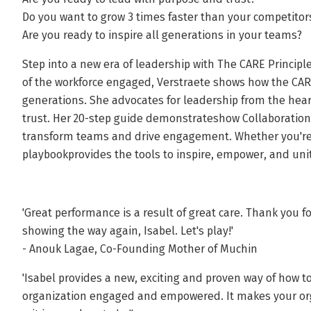
Do you want to grow 3 times faster than your competitor
Are you ready to inspire all generations in your teams?
Step into a new era of leadership with The CARE Princip
of the workforce engaged, Verstraete shows how the CA
generations. She advocates for leadership from the hea
trust. Her 20-step guide demonstrateshow Collaboration, 
transform teams and drive engagement. Whether you're e
playbookprovides the tools to inspire, empower, and uni
'Great performance is a result of great care. Thank you 
showing the way again, Isabel. Let's play!'
- Anouk Lagae, Co-Founding Mother of Muchin
'Isabel provides a new, exciting and proven way of how to
organization engaged and empowered. It makes your org