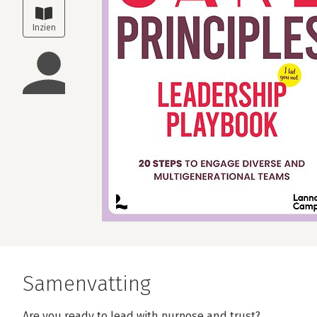
Samenvatting
Are you ready to lead with purpose and trust?