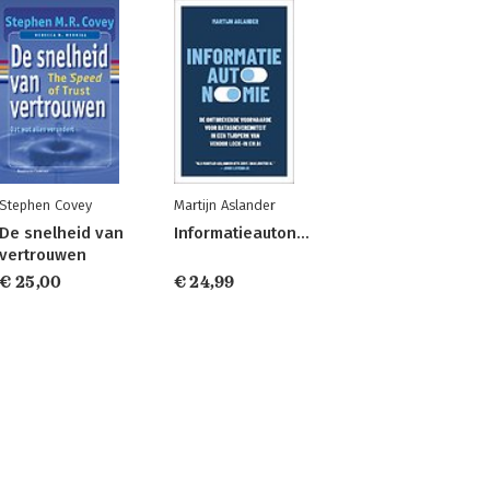
Stephen Covey
Martijn Aslander
De snelheid van
Informatieautonomie
vertrouwen
€ 25,00
€ 24,99