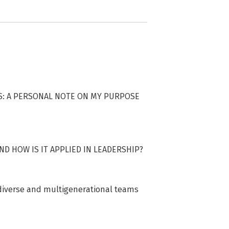
ES: A PERSONAL NOTE ON MY PURPOSE
D HOW IS IT APPLIED IN LEADERSHIP?
diverse and multigenerational teams