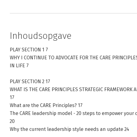
Inhoudsopgave
PLAY SECTION 1 7
WHY I CONTINUE TO ADVOCATE FOR THE CARE PRINCIPL
IN LIFE 7
PLAY SECTION 2 17
WHAT IS THE CARE PRINCIPLES STRATEGIC FRAMEWORK AN
17
What are the CARE Principles? 17
The CARE leadership model - 20 steps to empower your 
20
Why the current leadership style needs an update 24