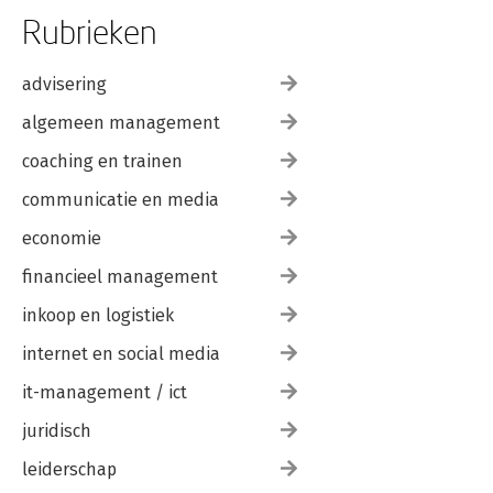
Rubrieken
advisering
algemeen management
coaching en trainen
communicatie en media
economie
financieel management
inkoop en logistiek
internet en social media
it-management / ict
juridisch
leiderschap