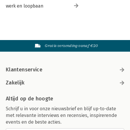
werk en loopbaan
Gratis verzending vanaf €20
Klantenservice
Zakelijk
Altijd op de hoogte
Schrijf u in voor onze nieuwsbrief en blijf up-to-date
met relevante interviews en recensies, inspirerende
events en de beste acties.