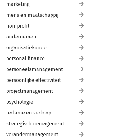
marketing
mens en maatschappij
non-profit
ondernemen
organisatiekunde
personal finance
personeelsmanagement
persoonlijke effectiviteit
projectmanagement
psychologie
reclame en verkoop
strategisch management
verandermanagement