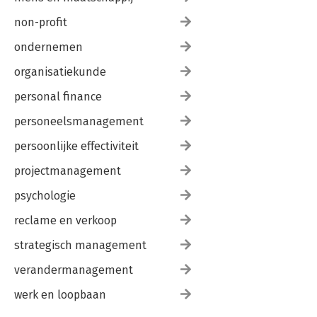
non-profit
ondernemen
organisatiekunde
personal finance
personeelsmanagement
persoonlijke effectiviteit
projectmanagement
psychologie
reclame en verkoop
strategisch management
verandermanagement
werk en loopbaan