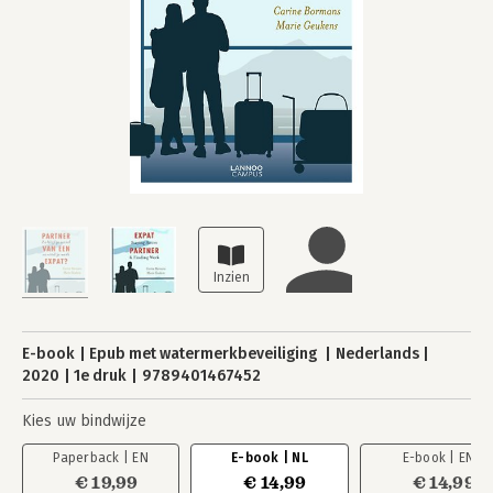
E-book
Epub met watermerkbeveiliging
Nederlands
2020
1e druk
9789401467452
Kies uw bindwijze
Paperback | EN
E-book | NL
E-book | EN
€ 19,99
€ 14,99
€ 14,99