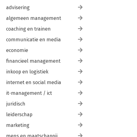
advisering
algemeen management
coaching en trainen
communicatie en media
economie
financieel management
inkoop en logistiek
internet en social media
it-management / ict
juridisch
leiderschap
marketing
mens en maatschappij