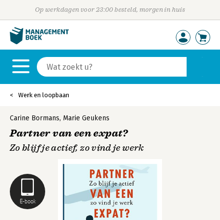
Op werkdagen voor 23:00 besteld, morgen in huis
Werk en loopbaan
Carine Bormans
,
Marie Geukens
Partner van een expat?
Zo blijf je actief, zo vind je werk
E-book