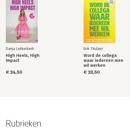
Danja Lekkerkerk
Erik Titulaer
High Heels, High
Word de collega
Impact
waar iedereen mee
wil werken
€ 24,50
€ 23,50
Rubrieken