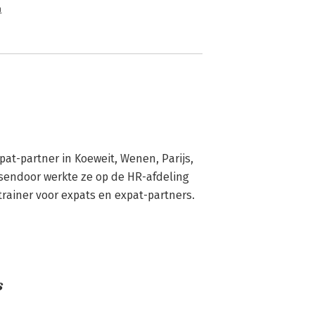
n
at-partner in Koeweit, Wenen, Parijs, 
ssendoor werkte ze op de HR-afdeling 
trainer voor expats en expat-partners.
s