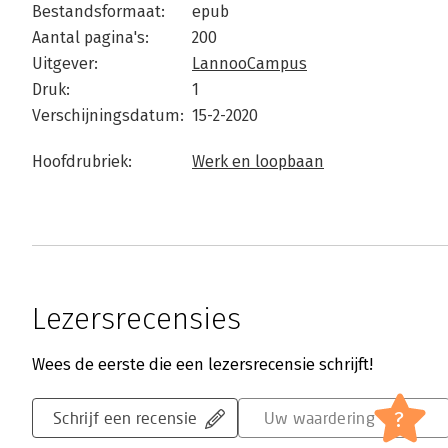
Bestandsformaat:
epub
Aantal pagina's:
200
Uitgever:
LannooCampus
Druk:
1
Verschijningsdatum:
15-2-2020
Hoofdrubriek:
Werk en loopbaan
Lezersrecensies
Wees de eerste die een lezersrecensie schrijft!
?
Schrijf een recensie
Uw waardering