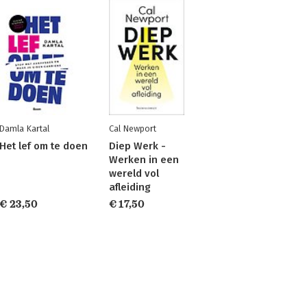
Damla Kartal
Cal Newport
Het lef om te doen
Diep Werk -
Werken in een
wereld vol
afleiding
€ 23,50
€ 17,50