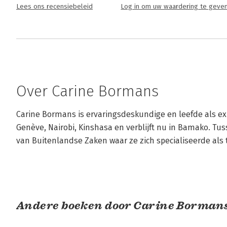
Lees ons recensiebeleid
Log in om uw waardering te geve
Over Carine Bormans
Carine Bormans is ervaringsdeskundige en leefde als exp
Genève, Nairobi, Kinshasa en verblijft nu in Bamako. Tu
van Buitenlandse Zaken waar ze zich specialiseerde als 
Andere boeken door Carine Borman