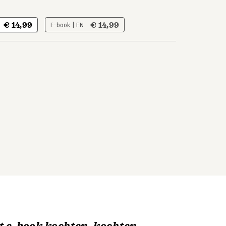
€ 14,99
€ 14,99
E-book | EN