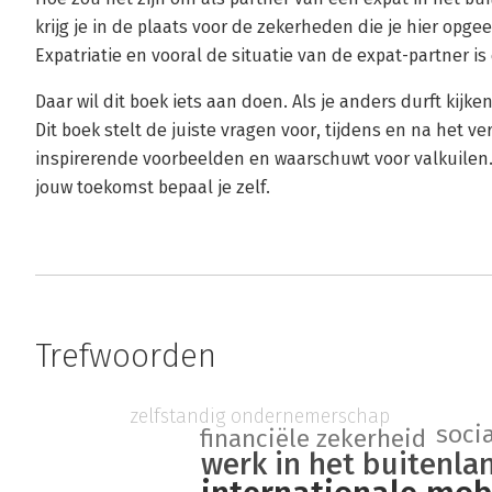
krijg je in de plaats voor de zekerheden die je hier opge
Expatriatie en vooral de situatie van de expat-partner i
Daar wil dit boek iets aan doen. Als je anders durft kijk
Dit boek stelt de juiste vragen voor, tijdens en na het ve
inspirerende voorbeelden en waarschuwt voor valkuilen.
jouw toekomst bepaal je zelf.
Trefwoorden
zelfstandig ondernemerschap
soci
financiële zekerheid
werk in het buitenla