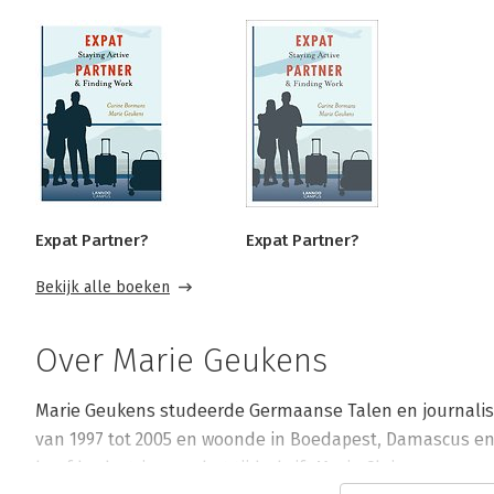
Expat Partner?
Expat Partner?
Bekijk alle boeken
Over Marie Geukens
Marie Geukens studeerde Germaanse Talen en journalisti
van 1997 tot 2005 en woonde in Boedapest, Damascus en O
hoofdredactrice van het tijdschrift Marie Claire.