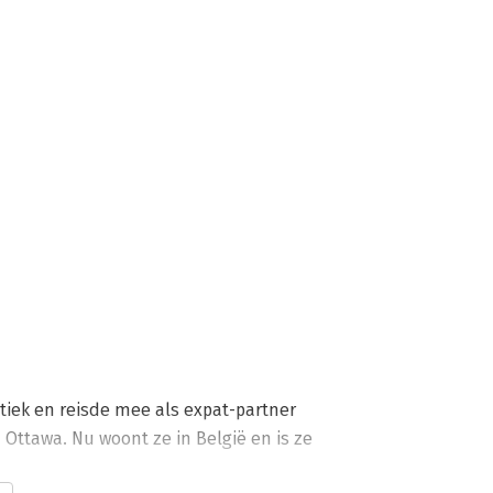
ek en reisde mee als expat-partner 
ttawa. Nu woont ze in België en is ze 