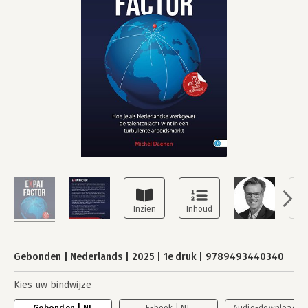
Gebonden
Nederlands
2025
1e druk
9789493440340
Kies uw bindwijze