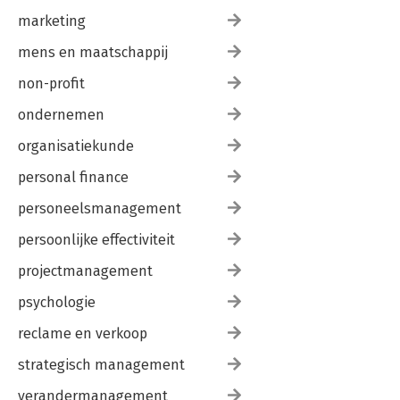
marketing
mens en maatschappij
non-profit
ondernemen
organisatiekunde
personal finance
personeelsmanagement
persoonlijke effectiviteit
projectmanagement
psychologie
reclame en verkoop
strategisch management
verandermanagement