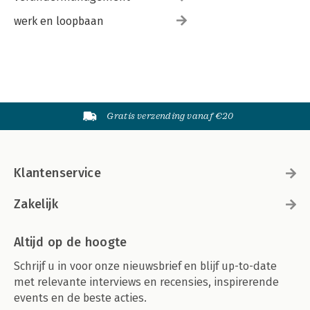
werk en loopbaan
Gratis verzending vanaf €20
Klantenservice
Zakelijk
Altijd op de hoogte
Schrijf u in voor onze nieuwsbrief en blijf up-to-date
met relevante interviews en recensies, inspirerende
events en de beste acties.