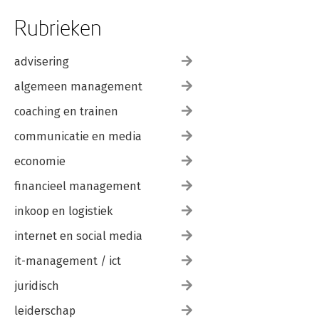
Rubrieken
advisering
algemeen management
coaching en trainen
communicatie en media
economie
financieel management
inkoop en logistiek
internet en social media
it-management / ict
juridisch
leiderschap