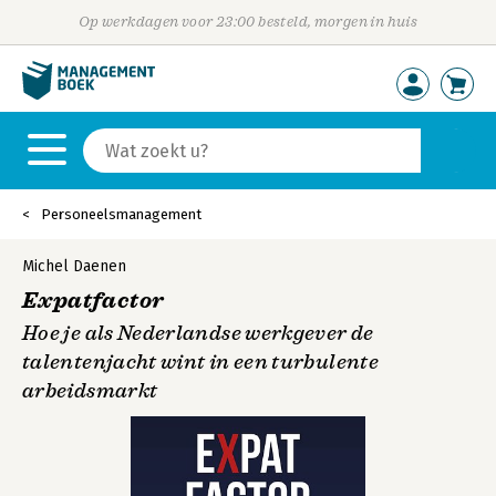
Op werkdagen voor 23:00 besteld, morgen in huis
Personeelsmanagement
Michel Daenen
Expatfactor
Hoe je als Nederlandse werkgever de
talentenjacht wint in een turbulente
arbeidsmarkt