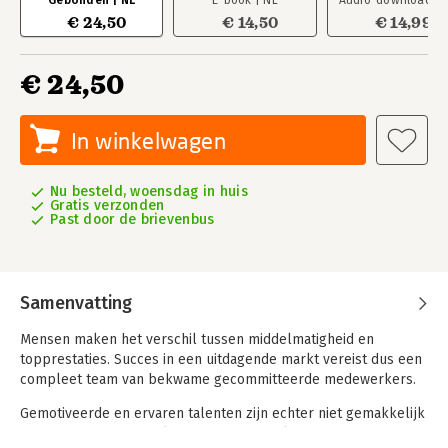
Gebonden | NL
E-book | NL
Audio-download | 
€ 24,50
€ 14,50
€ 14,99
€ 24,50
In winkelwagen
Nu besteld, woensdag in huis
Gratis verzonden
Past door de brievenbus
Samenvatting
Mensen maken het verschil tussen middelmatigheid en
topprestaties. Succes in een uitdagende markt vereist dus een
compleet team van bekwame gecommitteerde medewerkers.
Gemotiveerde en ervaren talenten zijn echter niet gemakkelijk
te vinden op de Nederlandse arbeidsmarkt. Steeds meer