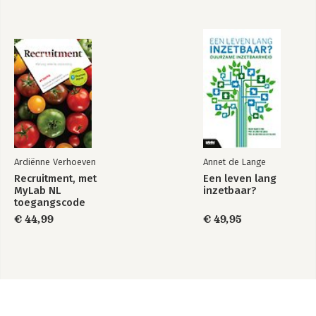
Ardiënne Verhoeven
Annet de Lange
Recruitment, met
Een leven lang
MyLab NL
inzetbaar?
toegangscode
€ 44,99
€ 49,95