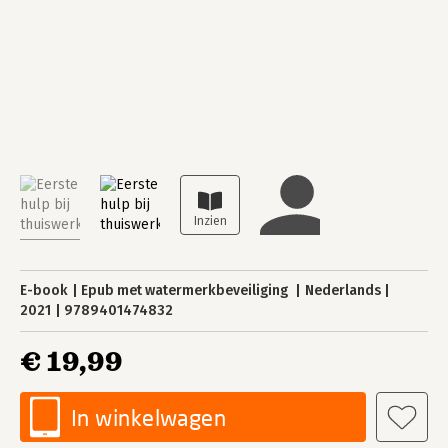
E-book
Epub met watermerkbeveiliging
Nederlands
2021
9789401474832
€ 19,99
In winkelwagen