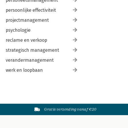
personeelsmanagement
persoonlijke effectiviteit
projectmanagement
psychologie
reclame en verkoop
strategisch management
verandermanagement
werk en loopbaan
Gratis verzending vanaf €20