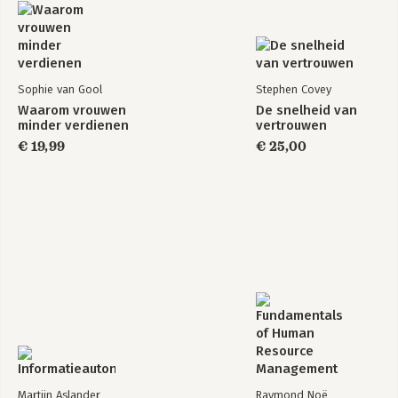
Sophie van Gool
Stephen Covey
Waarom vrouwen
De snelheid van
minder verdienen
vertrouwen
€ 19,99
€ 25,00
Martijn Aslander
Raymond Noë