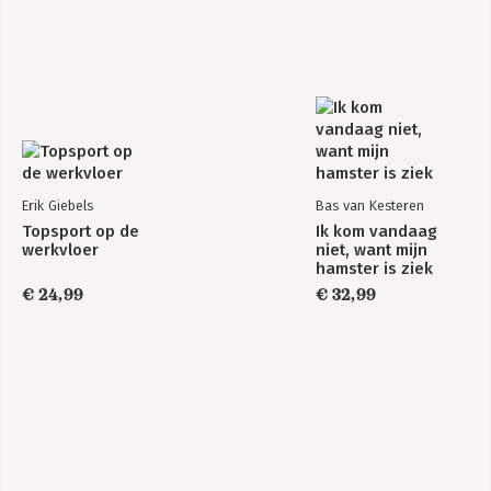
Conclusie
Dankwoord
Eindnoten
Erik Giebels
Bas van Kesteren
Topsport op de
Ik kom vandaag
werkvloer
niet, want mijn
hamster is ziek
€ 24,99
€ 32,99