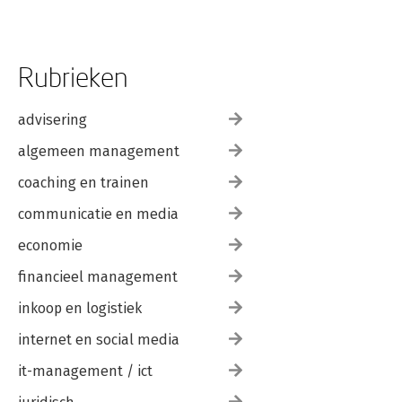
Rubrieken
advisering
algemeen management
coaching en trainen
communicatie en media
economie
financieel management
inkoop en logistiek
internet en social media
it-management / ict