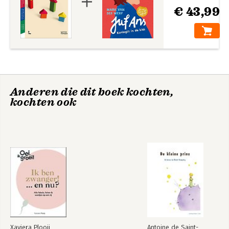
€ 43,99
Anderen die dit boek kochten,
kochten ook
Xaviera Plooij
Antoine de Saint-