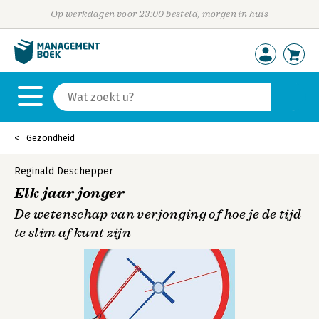
Op werkdagen voor 23:00 besteld, morgen in huis
Gezondheid
Reginald Deschepper
Elk jaar jonger
De wetenschap van verjonging of hoe je de tijd
te slim af kunt zijn