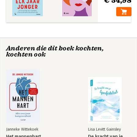
€ 54,98
Anderen die dit boek kochten,
kochten ook
Janneke Wittekoek
Lisa Levitt Gainsley
Het mannenhart
De kracht van je