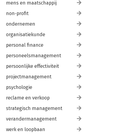
mens en maatschappij
non-profit
ondernemen
organisatiekunde
personal finance
personeelsmanagement
persoonlijke effectiviteit
projectmanagement
psychologie
reclame en verkoop
strategisch management
verandermanagement
werk en loopbaan