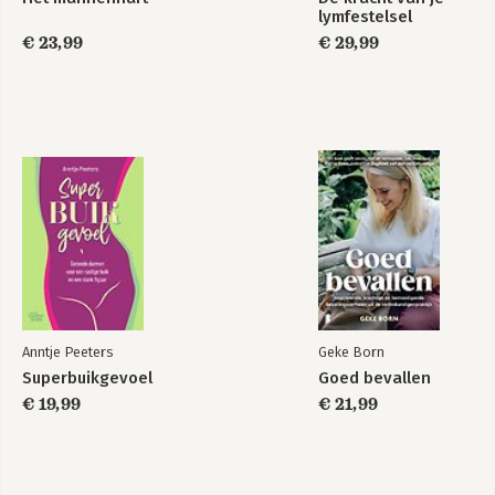
lymfestelsel
€ 23,99
€ 29,99
Anntje Peeters
Geke Born
Superbuikgevoel
Goed bevallen
€ 19,99
€ 21,99