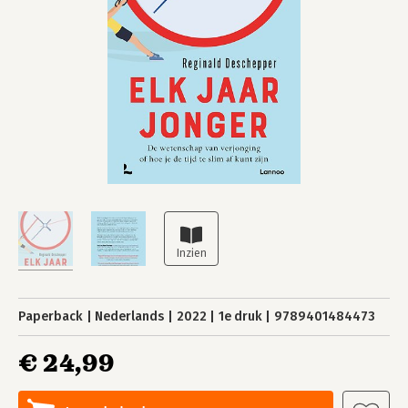
Paperback
Nederlands
2022
1e druk
9789401484473
€ 24,99