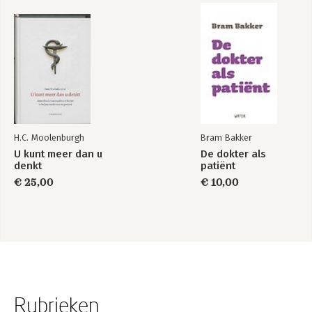
H.C. Moolenburgh
Bram Bakker
U kunt meer dan u
De dokter als
denkt
patiënt
€ 25,00
€ 10,00
Rubrieken