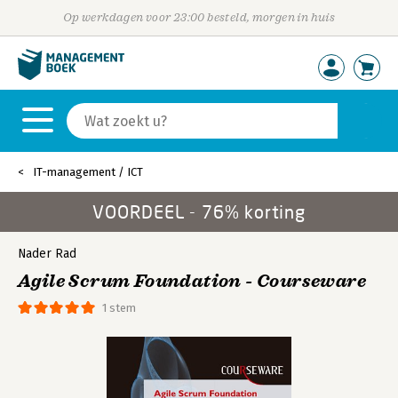
Op werkdagen voor 23:00 besteld, morgen in huis
IT-management / ICT
VOORDEEL - 76% korting
Nader Rad
Agile Scrum Foundation - Courseware
1 stem