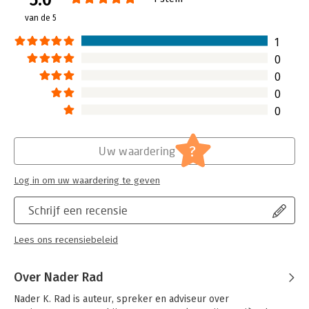
van de 5
Hoofdrubriek:
IT-management / ICT
1
0
0
0
0
?
Uw waardering
Log in om uw waardering te geven
Schrijf een recensie
Lees ons recensiebeleid
Over Nader Rad
Nader K. Rad is auteur, spreker en adviseur over 