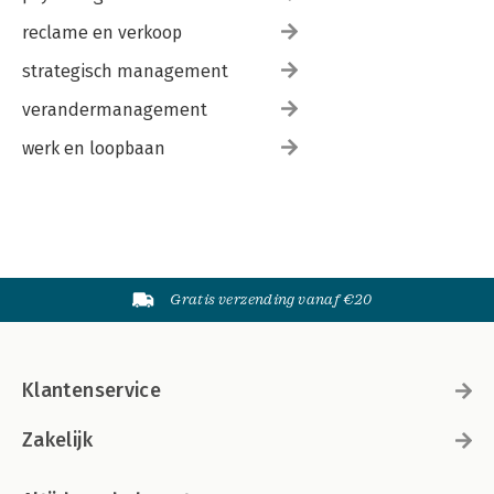
reclame en verkoop
strategisch management
verandermanagement
werk en loopbaan
Gratis verzending vanaf €20
Klantenservice
Zakelijk