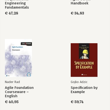
Engineering
Handboek
Fundamentals
€ 47,28
€ 34,83
Nader Rad
Gojko Adzic
Agile Foundation
Specification by
Courseware –
Example
English
€ 40,95
€ 59,74