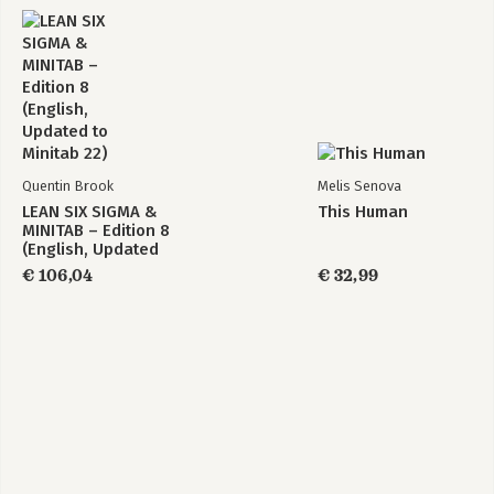
Quentin Brook
Melis Senova
LEAN SIX SIGMA &
This Human
MINITAB – Edition 8
(English, Updated
to Minitab 22)
€ 106,04
€ 32,99