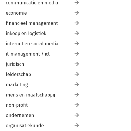
communicatie en media
economie
financieel management
inkoop en logistiek
internet en social media
it-management / ict
juridisch
leiderschap
marketing
mens en maatschappij
non-profit
ondernemen
organisatiekunde