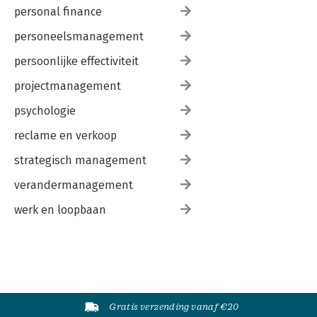
personal finance
personeelsmanagement
persoonlijke effectiviteit
projectmanagement
psychologie
reclame en verkoop
strategisch management
verandermanagement
werk en loopbaan
Gratis verzending vanaf €20