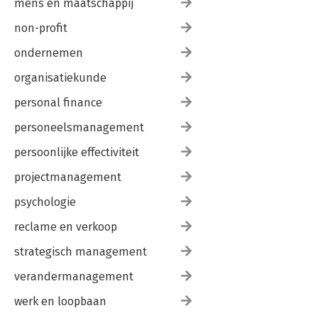
mens en maatschappij
non-profit
ondernemen
organisatiekunde
personal finance
personeelsmanagement
persoonlijke effectiviteit
projectmanagement
psychologie
reclame en verkoop
strategisch management
verandermanagement
werk en loopbaan