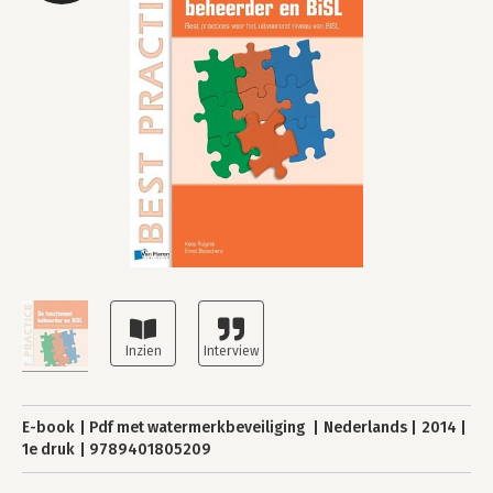
E-book
Pdf met watermerkbeveiliging
Nederlands
2014
1e druk
9789401805209