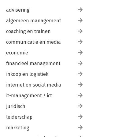
advisering
algemeen management
coaching en trainen
communicatie en media
economie
financieel management
inkoop en logistiek
internet en social media
it-management / ict
juridisch
leiderschap
marketing