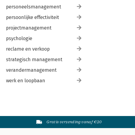
personeelsmanagement
persoonlijke effectiviteit
projectmanagement
psychologie
reclame en verkoop
strategisch management
verandermanagement
werk en loopbaan
Gratis verzending vanaf €20