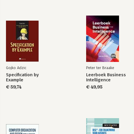
Gojko Adzic
Peter ter Braake
Specification by
Leerboek Business
Example
Intelligence
€ 59,74
€ 49,95