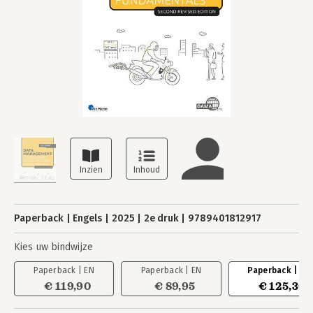
Paperback
Engels
2025
2e druk
9789401812917
Kies uw bindwijze
Paperback | EN
Paperback | EN
Paperback | EN
€ 119,90
€ 89,95
€ 125,30